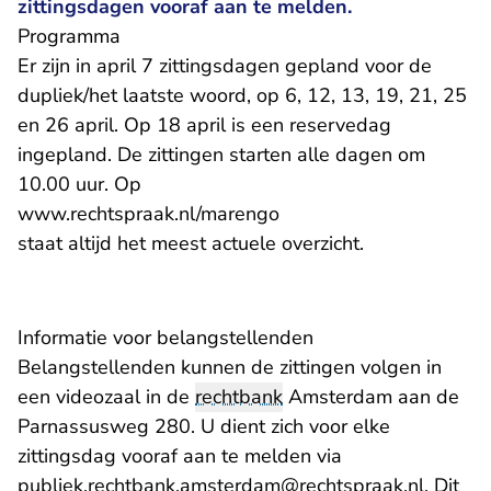
zittingsdagen vooraf aan te melden.
Programma
Er zijn in april 7 zittingsdagen gepland voor de
dupliek/het laatste woord, op 6, 12, 13, 19, 21, 25
en 26 april. Op 18 april is een reservedag
ingepland. De zittingen starten alle dagen om
10.00 uur. Op
www.rechtspraak.nl/marengo
staat altijd het meest actuele overzicht.
Informatie voor belangstellenden
Belangstellenden kunnen de zittingen volgen in
een videozaal in de
rechtbank
Amsterdam aan de
Parnassusweg 280. U dient zich voor elke
zittingsdag vooraf aan te melden via
- U ver
publiek.rechtbank.amsterdam@rechtspraak.nl
. Dit