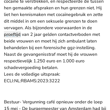
cocaïne te verstrekken, en respecteerde de tussen
hen gemaakte afspraken en hun grenzen niet. Hij
liet hen kennismaken met cocaïnegebruik en zette
dit middel in om een seksuele grenzen te doen
vervagen. Als bijzondere voorwaarden in de
proeftijd
van 2 jaar gelden contactverboden met
beide vrouwen en moet hij zich ambulant laten
behandelen bij een forensische ggz-instelling.
Naast de gevangenisstraf moet hij de vrouwen
respectievelijk 1.250 euro en 1.000 euro
schadevergoeding betalen.
Lees de volledige uitspraak:
- U verlaat Rechtspraak.n
ECLI:NL:RBAMS:2023:3222
Bestuur- Vergunning café opnieuw onder de loep
15 mei - De burgermeester van Amsterdam had bij