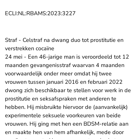
- U verlaat Rechtspraak.n
ECLI:NL:RBAMS:2023:3227
Straf - Celstraf na dwang duo tot prostitutie en
verstrekken cocaïne
24 mei - Een 46-jarige man is veroordeeld tot 12
maanden gevangenisstraf waarvan 4 maanden
voorwaardelijk onder meer omdat hij twee
vrouwen tussen januari 2016 en februari 2022
dwong zich beschikbaar te stellen voor werk in de
prostitutie en seksafspraken met anderen te
hebben. Hij misbruikte hiervoor de (aanvankelijk)
experimentele seksuele voorkeuren van beide
vrouwen. Hij ging met hen een BDSM-relatie aan
en maakte hen van hem afhankelijk, mede door