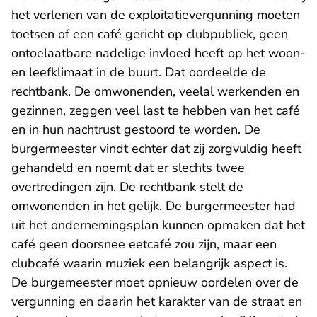
het verlenen van de exploitatievergunning moeten
toetsen of een café gericht op clubpubliek, geen
ontoelaatbare nadelige invloed heeft op het woon-
en leefklimaat in de buurt. Dat oordeelde de
rechtbank. De omwonenden, veelal werkenden en
gezinnen, zeggen veel last te hebben van het café
en in hun nachtrust gestoord te worden. De
burgermeester vindt echter dat zij zorgvuldig heeft
gehandeld en noemt dat er slechts twee
overtredingen zijn. De rechtbank stelt de
omwonenden in het gelijk. De burgermeester had
uit het ondernemingsplan kunnen opmaken dat het
café geen doorsnee eetcafé zou zijn, maar een
clubcafé waarin muziek een belangrijk aspect is.
De burgemeester moet opnieuw oordelen over de
vergunning en daarin het karakter van de straat en