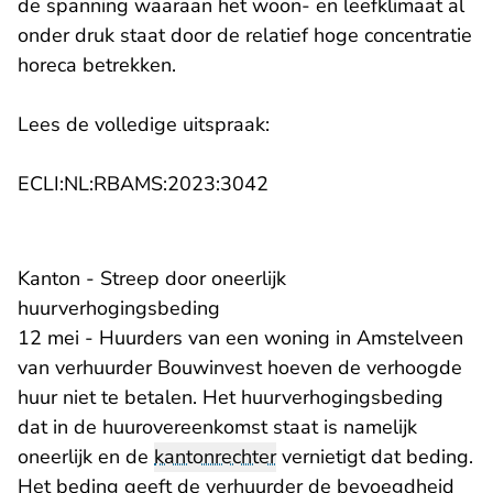
de spanning waaraan het woon- en leefklimaat al
onder druk staat door de relatief hoge concentratie
horeca betrekken.
Lees de volledige uitspraak:
- U verlaat Rechtspraak.n
ECLI:NL:RBAMS:2023:3042
Kanton - Streep door oneerlijk
huurverhogingsbeding
12 mei - Huurders van een woning in Amstelveen
van verhuurder Bouwinvest hoeven de verhoogde
huur niet te betalen. Het huurverhogingsbeding
dat in de huurovereenkomst staat is namelijk
oneerlijk en de
kantonrechter
vernietigt dat beding.
Het beding geeft de verhuurder de bevoegdheid