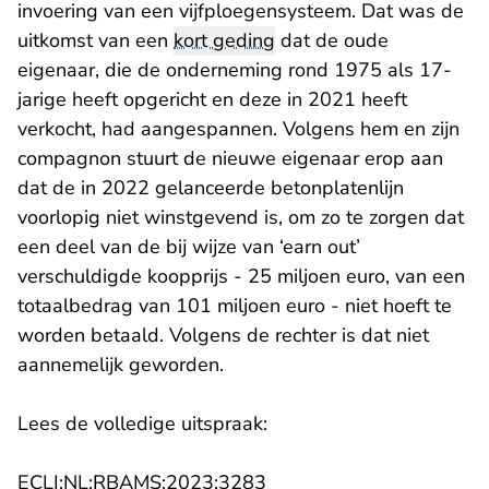
invoering van een vijfploegensysteem. Dat was de
uitkomst van een
kort geding
dat de oude
eigenaar, die de onderneming rond 1975 als 17-
jarige heeft opgericht en deze in 2021 heeft
verkocht, had aangespannen. Volgens hem en zijn
compagnon stuurt de nieuwe eigenaar erop aan
dat de in 2022 gelanceerde betonplatenlijn
voorlopig niet winstgevend is, om zo te zorgen dat
een deel van de bij wijze van ‘earn out’
verschuldigde koopprijs - 25 miljoen euro, van een
totaalbedrag van 101 miljoen euro - niet hoeft te
worden betaald. Volgens de rechter is dat niet
aannemelijk geworden.
Lees de volledige uitspraak:
- U verlaat Rechtspraak.n
ECLI:NL:RBAMS:2023:3283