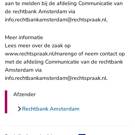
aan te melden bij de afdeling Communicatie van
de rechtbank Amsterdam via
- U verlaat
info.rechtbankamsterdam@rechtspraak.nl
.
Meer informatie
Lees meer over de zaak op
www.rechtspraak.nl/marengo
of neem contact op
met de afdeling Communicatie van de rechtbank
Amsterdam via
- U verlaat
info.rechtbankamsterdam@rechtspraak.nl
.
Afzender
Rechtbank Amsterdam