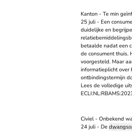
Kanton - Te min geïn
25 juli - Een consume
duidelijke en begrijp
relatiebemiddelingsbu
betaalde nadat een c
de consument thuis. 
voorgesteld. Maar aa
informatieplicht over
ontbindingstermijn 
Lees de volledige uit
ECLI:NL:RBAMS:202
Civiel - Onbekend w
24 juli - De
dwangs