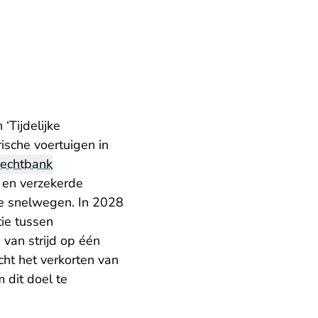
‘Tijdelijke
ische voertuigen in
rechtbank
 en verzekerde
se snelwegen. In 2028
ie tussen
 van strijd op één
ht het verkorten van
 dit doel te