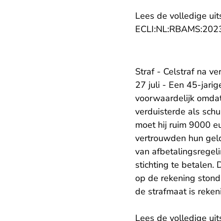
Lees de volledige uit
ECLI:NL:RBAMS:202
Straf - Celstraf na v
27 juli - Een 45-jar
voorwaardelijk omdat
verduisterde als schu
moet hij ruim 9000 e
vertrouwden hun geld
van afbetalingsregel
stichting te betalen. 
op de rekening stond.
de strafmaat is reken
Lees de volledige uit