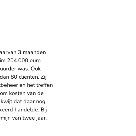
 waarvan 3 maanden
uim 204.000 euro
stuurder was. Ook
an 80 cliënten. Zij
beheer en het treffen
s om kosten van de
d kwijt dat daar nog
rkeerd handelde. Bij
mijn van twee jaar.