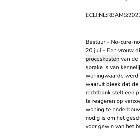
ECLI:NL:RBAMS:202
Bestuur - No-cure-no
20 juli - Een vrouw d
proceskosten
van de 
sprake is van kenneli
woningwaarde werd i
waaruit bleek dat d
rechtbank stelt een 
te reageren op verz
woning te onderbouw
nodig is om het gesch
voor gewin van het bu