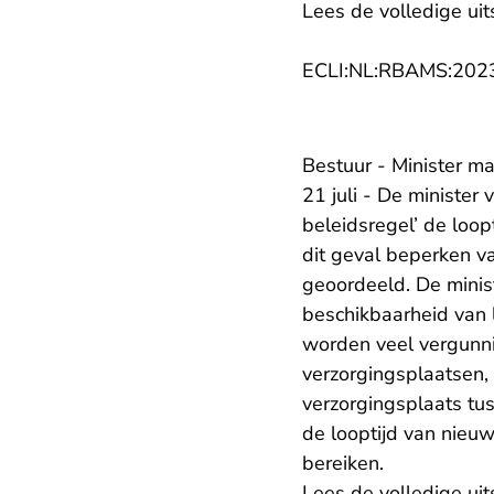
Lees de volledige uit
ECLI:NL:RBAMS:202
Bestuur - Minister ma
21 juli - De minister
beleidsregel’ de loop
dit geval beperken va
geoordeeld. De minis
beschikbaarheid van 
worden veel vergunni
verzorgingsplaatsen, 
verzorgingsplaats tu
de looptijd van nieu
bereiken.
Lees de volledige uit