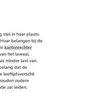
 stel in haar plaats
 Haar belangen bij de
 de
kantonrechter
van het lawaai,
uis minder last van.
belang dat de
 leeftijdsverschil
, zouden oudere
tie zal leiden.