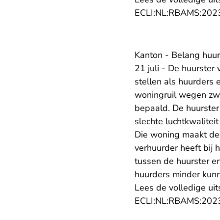
ECLI:NL:RBAMS:202
Kanton - Belang huurs
21 juli - De huurste
stellen als huurders
woningruil wegen zw
bepaald. De huurster
slechte luchtkwaliteit
Die woning maakt dee
verhuurder heeft bij 
tussen de huurster en
huurders minder kunne
Lees de volledige uit
ECLI:NL:RBAMS:202