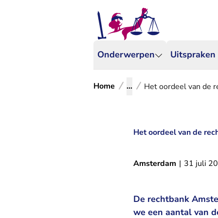
Onderwerpen
Uitspraken
Home
...
Het oordeel van de r
Het oordeel van de rec
Amsterdam
|
31 juli 2
De rechtbank Amster
we een aantal van d