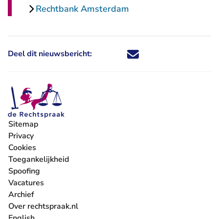
Rechtbank Amsterdam
Deel dit nieuwsbericht:
Deel dit nieuwsbericht via X - U 
Deel dit nieuwsbericht via Fa
Deel dit nieuwsbericht via
Deel dit nieuwsbericht
Sitemap
Privacy
Cookies
Toegankelijkheid
Spoofing
Vacatures
- U verlaat Rechtspraak.nl
Archief
Over rechtspraak.nl
English