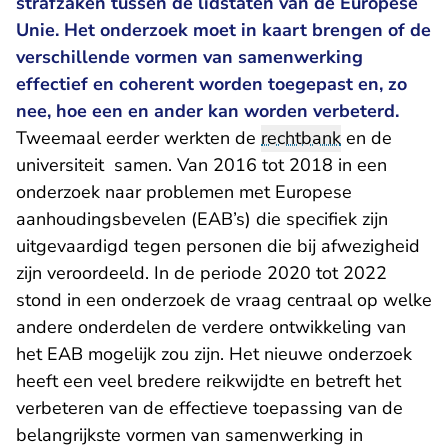
strafzaken tussen de lidstaten van de Europese
Unie. Het onderzoek moet in kaart brengen of de
verschillende vormen van samenwerking
effectief en coherent worden toegepast en, zo
nee, hoe een en ander kan worden verbeterd.
Tweemaal eerder werkten de
rechtbank
en de
universiteit samen. Van 2016 tot 2018 in een
onderzoek naar problemen met Europese
aanhoudingsbevelen (EAB’s) die specifiek zijn
uitgevaardigd tegen personen die bij afwezigheid
zijn veroordeeld. In de periode 2020 tot 2022
stond in een onderzoek de vraag centraal op welke
andere onderdelen de verdere ontwikkeling van
het EAB mogelijk zou zijn. Het nieuwe onderzoek
heeft een veel bredere reikwijdte en betreft het
verbeteren van de effectieve toepassing van de
belangrijkste vormen van samenwerking in