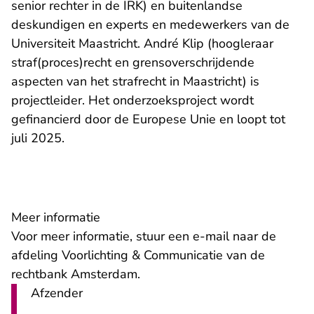
senior rechter in de IRK) en buitenlandse
deskundigen en experts en medewerkers van de
Universiteit Maastricht. André Klip (hoogleraar
straf(proces)recht en grensoverschrijdende
aspecten van het strafrecht in Maastricht) is
projectleider. Het onderzoeksproject wordt
gefinancierd door de Europese Unie en loopt tot
juli 2025.
Meer informatie
- U verlaat Re
Voor meer informatie, stuur een
e-mail
naar de
afdeling Voorlichting & Communicatie van de
rechtbank Amsterdam.
Afzender