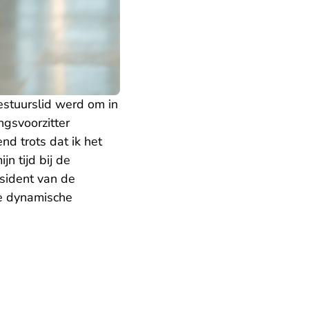
bestuurslid werd om in
ngsvoorzitter
d trots dat ik het
n tijd bij de
sident van de
de dynamische