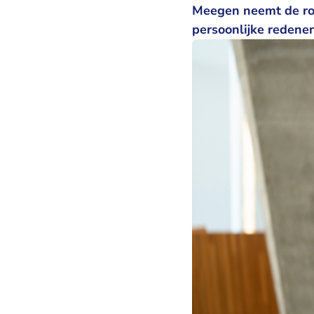
Meegen neemt de rol
persoonlijke redenen