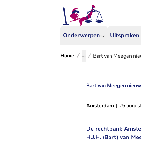
Onderwerpen
Uitspraken
Home
...
Bart van Meegen ni
Bart van Meegen nieuw
Amsterdam
|
25 augus
De rechtbank Amster
H.J.H. (Bart) van M