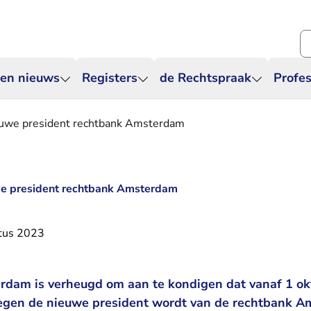
Zo
 en nieuws
Registers
de Rechtspraak
Profes
euwe president rechtbank Amsterdam
e president rechtbank Amsterdam
tus 2023
dam is verheugd om aan te kondigen dat vanaf 1 ok
eegen de nieuwe president wordt van de rechtbank 