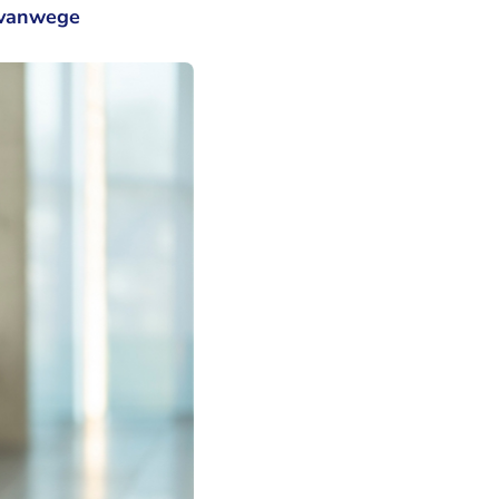
 vanwege