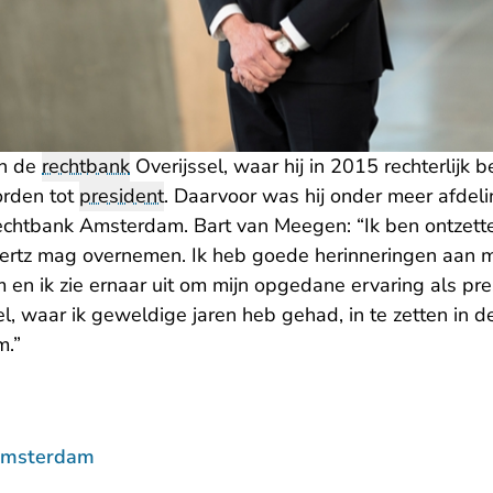
n de
rechtbank
Overijssel, waar hij in 2015 rechterlijk 
rden tot
president
. Daarvoor was hij onder meer afdeli
chtbank Amsterdam. Bart van Meegen: “Ik ben ontzetten
ertz mag overnemen. Ik heb goede herinneringen aan mij
en ik zie ernaar uit om mijn opgedane ervaring als pre
el, waar ik geweldige jaren heb gehad, in te zetten in 
m.”
Amsterdam