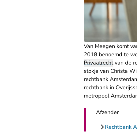
Van Meegen komt va
2018 benoemd te wo
Privaatrecht
van de re
stokje van Christa Wi
rechtbank Amsterdam 
rechtbank in Overijss
metropool Amsterda
Afzender
Rechtbank 