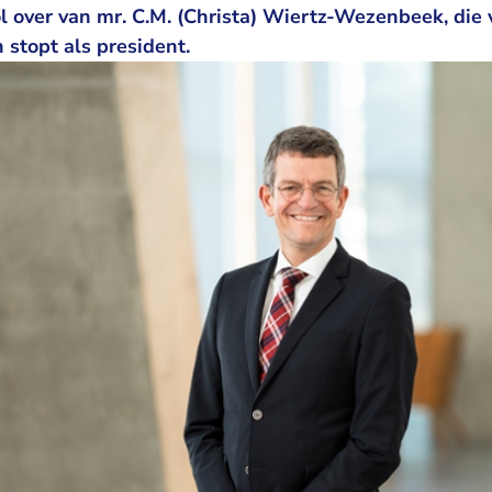
 over van mr. C.M. (Christa) Wiertz-Wezenbeek, die
 stopt als president.