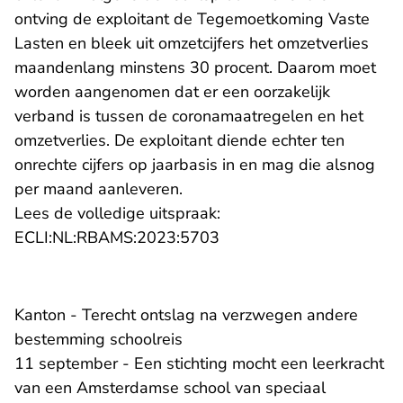
ontving de exploitant de Tegemoetkoming Vaste
Lasten en bleek uit omzetcijfers het omzetverlies
maandenlang minstens 30 procent. Daarom moet
worden aangenomen dat er een oorzakelijk
verband is tussen de coronamaatregelen en het
omzetverlies. De exploitant diende echter ten
onrechte cijfers op jaarbasis in en mag die alsnog
per maand aanleveren.
Lees de volledige uitspraak:
- U verlaat Rechtspraak.n
ECLI:NL:RBAMS:2023:5703
Kanton - Terecht ontslag na verzwegen andere
bestemming schoolreis
11 september - Een stichting mocht een leerkracht
van een Amsterdamse school van speciaal