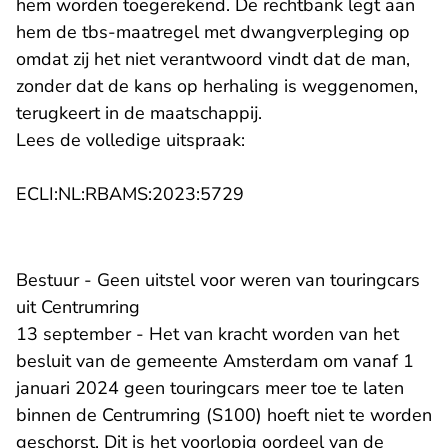
hem worden toegerekend. De rechtbank legt aan
hem de tbs-maatregel met dwangverpleging op
omdat zij het niet verantwoord vindt dat de man,
zonder dat de kans op herhaling is weggenomen,
terugkeert in de maatschappij.
Lees de volledige uitspraak:
- U verlaat Rechtspraak.n
ECLI:NL:RBAMS:2023:5729
Bestuur - Geen uitstel voor weren van touringcars
uit Centrumring
13 september - Het van kracht worden van het
besluit van de gemeente Amsterdam om vanaf 1
januari 2024 geen touringcars meer toe te laten
binnen de Centrumring (S100) hoeft niet te worden
geschorst. Dit is het voorlopig oordeel van de