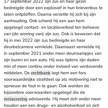
17 september 2022 zijn zus en haar gezin
bedreigde door een explosief in hun brievenbus te
laten ontploffen. Daarna verzette hij zich bij zijn
aanhouding. Ook schond hij een aan hem
opgelegd contact- en locatieverbod ten behoeve
van (de woning van) zijn zus. Ook is bewezen dat
hij in mei 2022 zijn zus bedreigde en haar
deurbelcamera vernielde. Daarnaast vernielde hij
in september 2021 onder meer deurraampjes van
zijn buren en een auto. Hij was tijdens zijn daden
min of meer continu onder invloed van verdovende
middelen. De
rechtbank
legt hem een fors
voorwaardelijke strafdeel op als motivering niet te
opnieuw de fout in te gaan. Ook worden de
bijzondere voorwaarden opgelegd die de
reclassering
adviseerde. Hij moet zich onder meer
houden aan een drugs- en alcoholverbod en zich