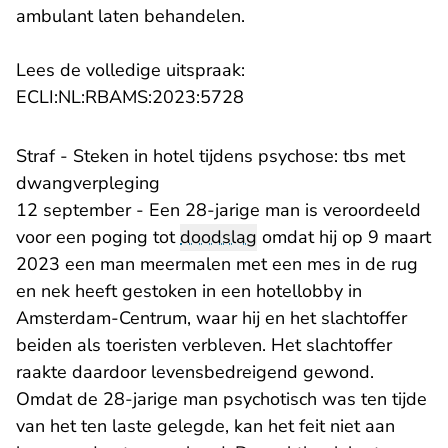
ambulant laten behandelen.
Lees de volledige uitspraak:
- U verlaat Rechtspraak.n
ECLI:NL:RBAMS:2023:5728
Straf - Steken in hotel tijdens psychose: tbs met
dwangverpleging
12 september - Een 28-jarige man is veroordeeld
voor een poging tot
doodslag
omdat hij op 9 maart
2023 een man meermalen met een mes in de rug
en nek heeft gestoken in een hotellobby in
Amsterdam-Centrum, waar hij en het slachtoffer
beiden als toeristen verbleven. Het slachtoffer
raakte daardoor levensbedreigend gewond.
Omdat de 28-jarige man psychotisch was ten tijde
van het ten laste gelegde, kan het feit niet aan