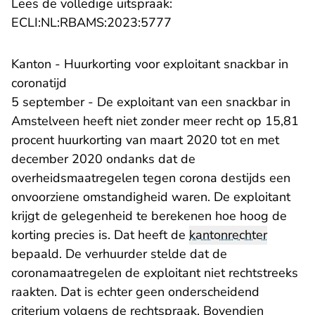
Lees de volledige uitspraak:
- U verlaat Rechtspraak.n
ECLI:NL:RBAMS:2023:5777
Kanton - Huurkorting voor exploitant snackbar in
coronatijd
5 september - De exploitant van een snackbar in
Amstelveen heeft niet zonder meer recht op 15,81
procent huurkorting van maart 2020 tot en met
december 2020 ondanks dat de
overheidsmaatregelen tegen corona destijds een
onvoorziene omstandigheid waren. De exploitant
krijgt de gelegenheid te berekenen hoe hoog de
korting precies is. Dat heeft de
kantonrechter
bepaald. De verhuurder stelde dat de
coronamaatregelen de exploitant niet rechtstreeks
raakten. Dat is echter geen onderscheidend
criterium volgens de rechtspraak. Bovendien