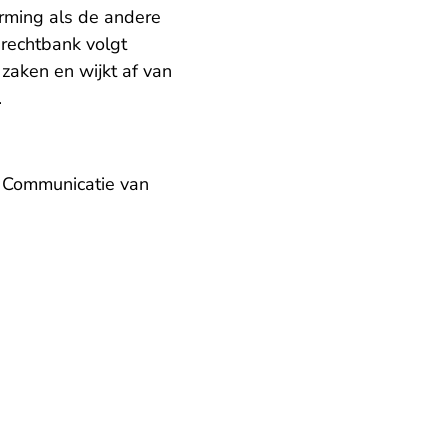
erming als de andere
 rechtbank volgt
zaken en wijkt af van
n.
& Communicatie van