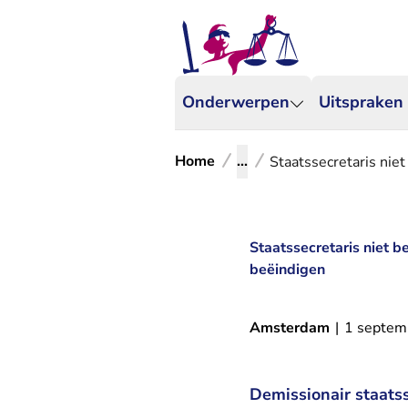
Onderwerpen
Uitspraken
Home
...
Staatssecretaris nie
Staatssecretaris niet 
beëindigen
Amsterdam
|
1 septem
Demissionair staatss