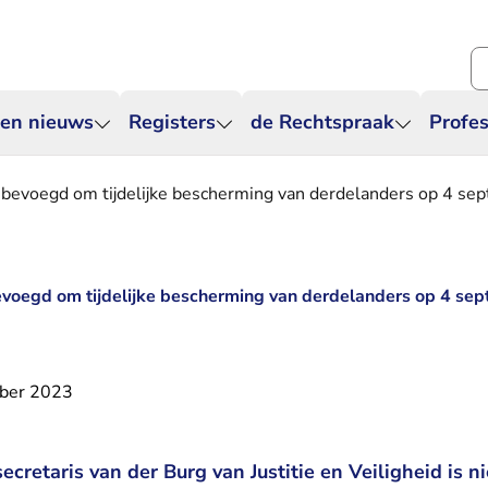
Zo
 en nieuws
Registers
de Rechtspraak
Profes
t bevoegd om tijdelijke bescherming van derdelanders op 4 s
bevoegd om tijdelijke bescherming van derdelanders op 4 se
ber 2023
ecretaris van der Burg van Justitie en Veiligheid is 