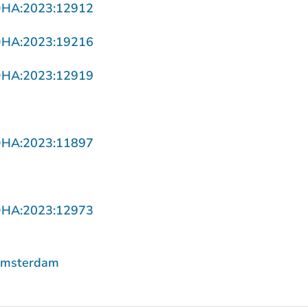
- U verlaat Rechtspraak.nl
DHA:2023:12912
- U verlaat Rechtspraak.nl
DHA:2023:19216
- U verlaat Rechtspraak.nl
DHA:2023:12919
 U verlaat Rechtspraak.nl
- U verlaat Rechtspraak.nl
DHA:2023:11897
verlaat Rechtspraak.nl
- U verlaat Rechtspraak.nl
DHA:2023:12973
Amsterdam