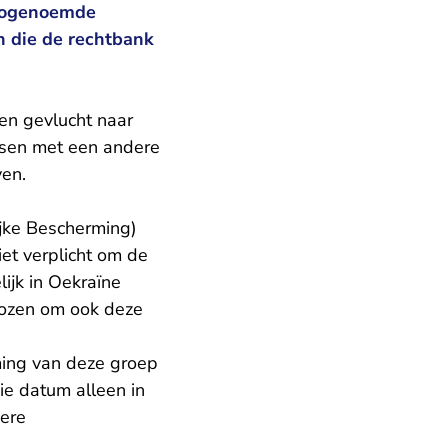
 zogenoemde
en die de rechtbank
sen gevlucht naar
nsen met een andere
ven.
lijke Bescherming)
iet verplicht om de
ijk in Oekraïne
ekozen om ook deze
rming van deze groep
ie datum alleen in
dere