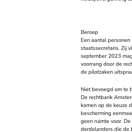
Beroep
Een aantal personen 
staatssecretaris. Zij 
september 2023 mag b
voorrang door de re
de pilotzaken uitspr
Niet bevoegd om te 
De rechtbank Amsterd
komen op de keuze di
bescherming eenmaal 
geen ruimte voor. De 
derdelanders die de