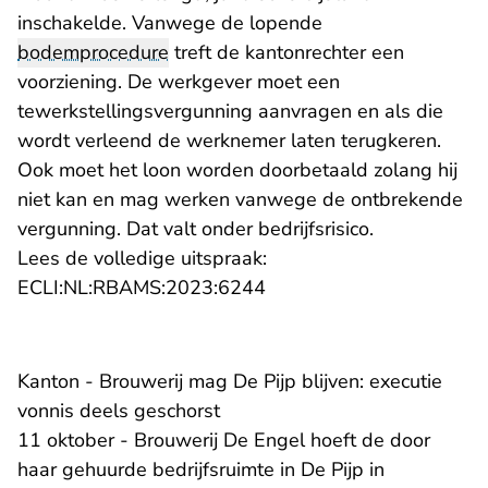
inschakelde. Vanwege de lopende
bodemprocedure
treft de kantonrechter een
voorziening. De werkgever moet een
tewerkstellingsvergunning aanvragen en als die
wordt verleend de werknemer laten terugkeren.
Ook moet het loon worden doorbetaald zolang hij
niet kan en mag werken vanwege de ontbrekende
vergunning. Dat valt onder bedrijfsrisico.
Lees de volledige uitspraak:
- U verlaat Rechtspraak.n
ECLI:NL:RBAMS:2023:6244
Kanton - Brouwerij mag De Pijp blijven: executie
vonnis deels geschorst
11 oktober - Brouwerij De Engel hoeft de door
haar gehuurde bedrijfsruimte in De Pijp in