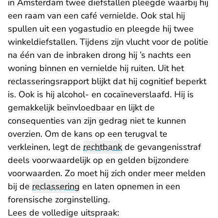
in Amsterdam twee diefstallen pleegde waarbij hij
een raam van een café vernielde. Ook stal hij
spullen uit een yogastudio en pleegde hij twee
winkeldiefstallen. Tijdens zijn vlucht voor de politie
na één van de inbraken drong hij ’s nachts een
woning binnen en vernielde hij ruiten. Uit het
reclasseringsrapport blijkt dat hij cognitief beperkt
is. Ook is hij alcohol- en cocaïneverslaafd. Hij is
gemakkelijk beïnvloedbaar en lijkt de
consequenties van zijn gedrag niet te kunnen
overzien. Om de kans op een terugval te
verkleinen, legt de
rechtbank
de gevangenisstraf
deels voorwaardelijk op en gelden bijzondere
voorwaarden. Zo moet hij zich onder meer melden
bij de
reclassering
en laten opnemen in een
forensische zorginstelling.
Lees de volledige uitspraak: