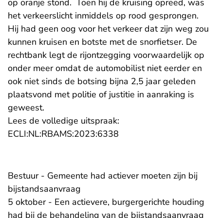
op oranje stond. Toen hij de kruising opreed, was
het verkeerslicht inmiddels op rood gesprongen.
Hij had geen oog voor het verkeer dat zijn weg zou
kunnen kruisen en botste met de snorfietser. De
rechtbank legt de rijontzegging voorwaardelijk op
onder meer omdat de automobilist niet eerder en
ook niet sinds de botsing bijna 2,5 jaar geleden
plaatsvond met politie of justitie in aanraking is
geweest.
Lees de volledige uitspraak:
- U verlaat Rechtspraak.n
ECLI:NL:RBAMS:2023:6338
Bestuur - Gemeente had actiever moeten zijn bij
bijstandsaanvraag
5 oktober - Een actievere, burgergerichte houding
had bij de behandeling van de bijstandsaanvraag