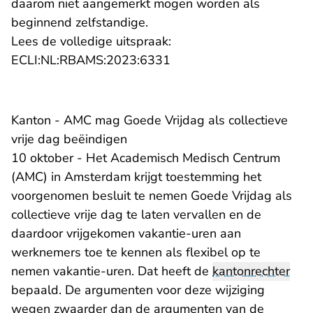
daarom niet aangemerkt mogen worden als
beginnend zelfstandige.
Lees de volledige uitspraak:
- U verlaat Rechtspraak.n
ECLI:NL:RBAMS:2023:6331
Kanton - AMC mag Goede Vrijdag als collectieve
vrije dag beëindigen
10 oktober - Het Academisch Medisch Centrum
(AMC) in Amsterdam krijgt toestemming het
voorgenomen besluit te nemen Goede Vrijdag als
collectieve vrije dag te laten vervallen en de
daardoor vrijgekomen vakantie-uren aan
werknemers toe te kennen als flexibel op te
nemen vakantie-uren. Dat heeft de
kantonrechter
bepaald. De argumenten voor deze wijziging
wegen zwaarder dan de argumenten van de