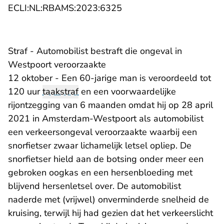
- U verlaat Rechtspraak.n
ECLI:NL:RBAMS:2023:6325
Straf - Automobilist bestraft die ongeval in
Westpoort veroorzaakte
12 oktober - Een 60-jarige man is veroordeeld tot
120 uur
taakstraf
en een voorwaardelijke
rijontzegging van 6 maanden omdat hij op 28 april
2021 in Amsterdam-Westpoort als automobilist
een verkeersongeval veroorzaakte waarbij een
snorfietser zwaar lichamelijk letsel opliep. De
snorfietser hield aan de botsing onder meer een
gebroken oogkas en een hersenbloeding met
blijvend hersenletsel over. De automobilist
naderde met (vrijwel) onverminderde snelheid de
kruising, terwijl hij had gezien dat het verkeerslicht