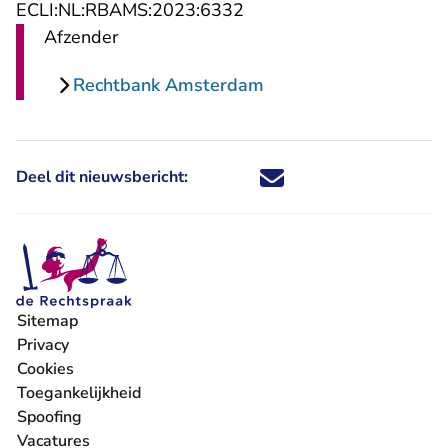
- U verlaat Rechtspraak.n
ECLI:NL:RBAMS:2023:6332
Afzender
Rechtbank Amsterdam
Deel dit nieuwsbericht:
Deel dit nieuwsbericht via X - U 
Deel dit nieuwsbericht via Fa
Deel dit nieuwsbericht via
Deel dit nieuwsbericht
Sitemap
Privacy
Cookies
Toegankelijkheid
Spoofing
Vacatures