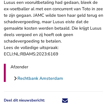
Lusus een vooruitbetaling had gedaan, bleek de
ex-voetballer al met een concurrent van Toto in zee
te zijn gegaan. JAMC wilde toen haar geld terug en
schadevergoeding, maar Lusus eiste dat de
gemaakte kosten werden betaald. Die krijgt Lusus
deels vergoed en zij hoeft ook geen
schadevergoeding te betalen.
Lees de volledige uitspraak:
- U verlaat Rechtspraak.n
ECLI:NL:RBAMS:2023:6169
Afzender
Rechtbank Amsterdam
Deel dit nieuwsbericht:
Deel dit nieuwsbericht via X - U 
Deel dit nieuwsbericht via Fa
Deel dit nieuwsbericht via
Deel dit nieuwsbericht