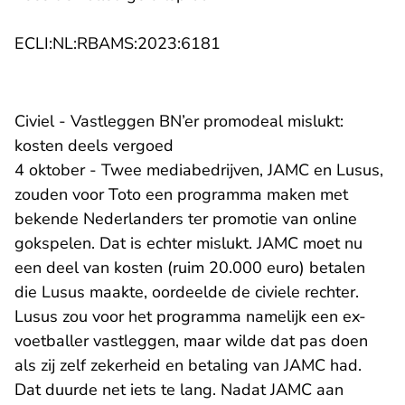
- U verlaat Rechtspraak.n
ECLI:NL:RBAMS:2023:6181
Civiel - Vastleggen BN’er promodeal mislukt:
kosten deels vergoed
4 oktober - Twee mediabedrijven, JAMC en Lusus,
zouden voor Toto een programma maken met
bekende Nederlanders ter promotie van online
gokspelen. Dat is echter mislukt. JAMC moet nu
een deel van kosten (ruim 20.000 euro) betalen
die Lusus maakte, oordeelde de civiele rechter.
Lusus zou voor het programma namelijk een ex-
voetballer vastleggen, maar wilde dat pas doen
als zij zelf zekerheid en betaling van JAMC had.
Dat duurde net iets te lang. Nadat JAMC aan