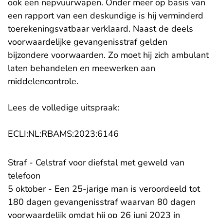
ook een nepvuurwapen. Onder meer op basis van
een rapport van een deskundige is hij verminderd
toerekeningsvatbaar verklaard. Naast de deels
voorwaardelijke gevangenisstraf gelden
bijzondere voorwaarden. Zo moet hij zich ambulant
laten behandelen en meewerken aan
middelencontrole.
Lees de volledige uitspraak:
- U verlaat Rechtspraak.n
ECLI:NL:RBAMS:2023:6146
Straf - Celstraf voor diefstal met geweld van
telefoon
5 oktober - Een 25-jarige man is veroordeeld tot
180 dagen gevangenisstraf waarvan 80 dagen
voorwaardelijk omdat hij op 26 juni 2023 in