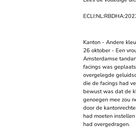
ECLI:NL:RBDHA:202
Kanton - Andere kleu
26 oktober - Een vro
Amsterdamse tandarts
facings was geplaats
overgelegde geluids
die de facings had ve
bewust was dat de kl
genoegen mee zou ne
door de kantonrecht
had moeten instellen
had overgedragen.