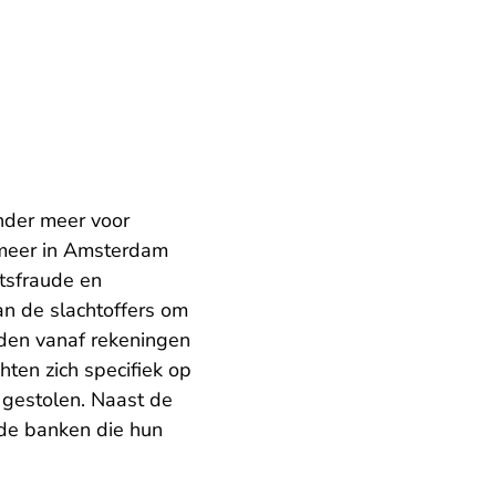
nder meer voor
 meer in Amsterdam
itsfraude en
n de slachtoffers om
den vanaf rekeningen
ten zich specifiek op
 gestolen. Naast de
 de banken die hun