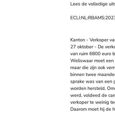
Lees de volledige uit
ECLI:NL:RBAMS:202
Kanton - Verkoper v
27 oktober - De ver
van ruim 6800 euro b
Weliswaar moet een
maar die zijn ook ver
binnen twee maanden
sprake was van een g
worden hersteld. Omd
werd, voldeed de cam
verkoper te weinig te
Daarom moet hij de h