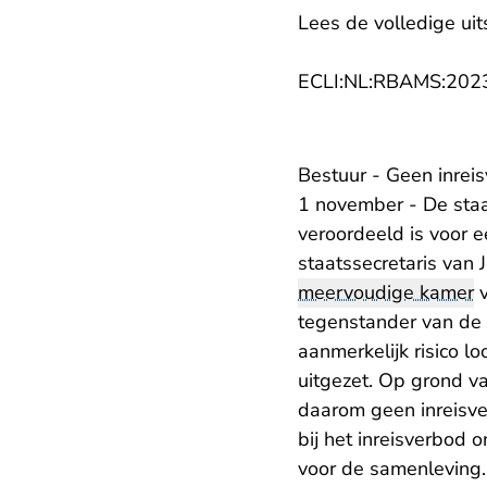
Lees de volledige uit
ECLI:NL:RBAMS:202
Bestuur - Geen inrei
1 november - De staa
veroordeeld is voor e
staatssecretaris van 
meervoudige kamer
v
tegenstander van de T
aanmerkelijk risico l
uitgezet. Op grond va
daarom geen inreisve
bij het inreisverbod
voor de samenleving