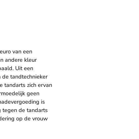
 euro van een
n andere kleur
aald. Uit een
 de tandtechnieker
e tandarts zich ervan
ermoedelijk geen
hadevergoeding is
 tegen de tandarts
rdering op de vrouw