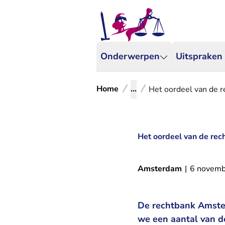
Onderwerpen
Uitspraken
Home
...
Het oordeel van de r
Het oordeel van de rec
Amsterdam
|
6 novemb
De rechtbank Amster
we een aantal van d