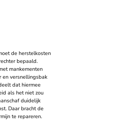
oet de herstelkosten
rechter bepaald.
 met mankementen
r en versnellingsbak
eelt dat hiermee
d als het niet zou
anschaf duidelijk
st. Daar bracht de
rmijn te repareren.