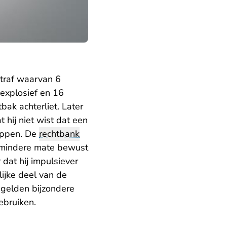
traf waarvan 6
 explosief en 16
tbak achterliet. Later
 hij niet wist dat een
toppen. De
rechtbank
of mindere mate bewust
 dat hij impulsiever
ijke deel van de
 gelden bijzondere
bruiken.