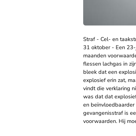
Straf - Cel- en taakst
31 oktober - Een 23-
maanden voorwaardel
flessen lachgas in zij
bleek dat een explosi
explosief erin zat, 
vindt die verklaring 
was dat dat explosief
en beïnvloedbaarder i
gevangenisstraf is ee
voorwaarden. Hij moe