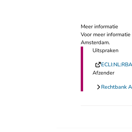
Meer informatie
Voor meer informatie
Amsterdam.
Uitspraken
ECLI:NL:RB
Afzender
Rechtbank 