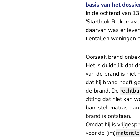
basis van het dossie
In de ochtend van 1
‘Startblok Riekerha
daarvan was er leven
tientallen woningen 
Oorzaak brand onbe
Het is duidelijk dat 
van de brand is niet
dat hij brand heeft g
de brand. De
rechtba
zitting dat niet kan
bankstel, matras dan 
brand is ontstaan.
Omdat hij is vrijgesp
voor de (im)
materiël