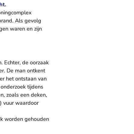
ht.
oningcomplex
rand. Als gevolg
gen waren en zijn
. Echter, de oorzaak
ker. De man ontkent
ver het ontstaan van
 onderzoek tijdens
n, zoals een deken,
n) vuur waardoor
lijk worden gehouden