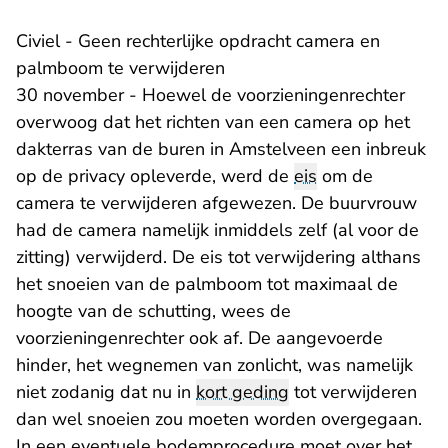
Civiel - Geen rechterlijke opdracht camera en
palmboom te verwijderen
30 november - Hoewel de voorzieningenrechter
overwoog dat het richten van een camera op het
dakterras van de buren in Amstelveen een inbreuk
op de privacy opleverde, werd de
eis
om de
camera te verwijderen afgewezen. De buurvrouw
had de camera namelijk inmiddels zelf (al voor de
zitting) verwijderd. De eis tot verwijdering althans
het snoeien van de palmboom tot maximaal de
hoogte van de schutting, wees de
voorzieningenrechter ook af. De aangevoerde
hinder, het wegnemen van zonlicht, was namelijk
niet zodanig dat nu in
kort geding
tot verwijderen
dan wel snoeien zou moeten worden overgegaan.
In een eventuele bodemprocedure moet over het