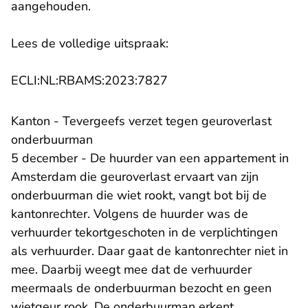
aangehouden.
Lees de volledige uitspraak:
- U verlaat Rechtspraak.n
ECLI:NL:RBAMS:2023:7827
Kanton - Tevergeefs verzet tegen geuroverlast
onderbuurman
5 december - De huurder van een appartement in
Amsterdam die geuroverlast ervaart van zijn
onderbuurman die wiet rookt, vangt bot bij de
kantonrechter. Volgens de huurder was de
verhuurder tekortgeschoten in de verplichtingen
als verhuurder. Daar gaat de kantonrechter niet in
mee. Daarbij weegt mee dat de verhuurder
meermaals de onderbuurman bezocht en geen
wietgeur rook. De onderbuurman erkent