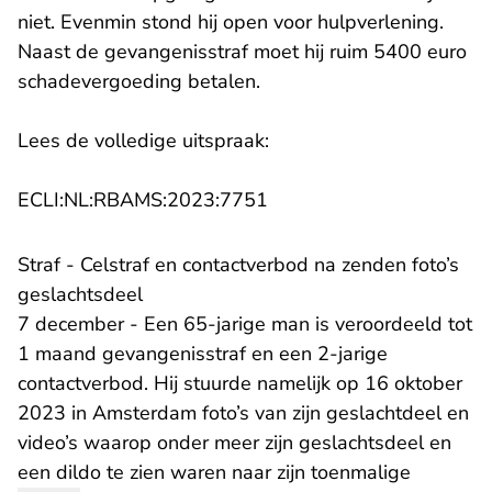
niet. Evenmin stond hij open voor hulpverlening.
Naast de gevangenisstraf moet hij ruim 5400 euro
schadevergoeding betalen.
Lees de volledige uitspraak:
- U verlaat Rechtspraak.n
ECLI:NL:RBAMS:2023:7751
Straf - Celstraf en contactverbod na zenden foto’s
geslachtsdeel
7 december - Een 65-jarige man is veroordeeld tot
1 maand gevangenisstraf en een 2-jarige
contactverbod. Hij stuurde namelijk op 16 oktober
2023 in Amsterdam foto’s van zijn geslachtdeel en
video’s waarop onder meer zijn geslachtsdeel en
een dildo te zien waren naar zijn toenmalige