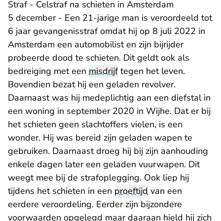
Straf - Celstraf na schieten in Amsterdam
5 december - Een 21-jarige man is veroordeeld tot
6 jaar gevangenisstraf omdat hij op 8 juli 2022 in
Amsterdam een automobilist en zijn bijrijder
probeerde dood te schieten. Dit geldt ook als
bedreiging met een
misdrijf
tegen het leven.
Bovendien bezat hij een geladen revolver.
Daarnaast was hij medeplichtig aan een diefstal in
een woning in september 2020 in Wijhe. Dat er bij
het schieten geen slachtoffers vielen, is een
wonder. Hij was bereid zijn geladen wapen te
gebruiken. Daarnaast droeg hij bij zijn aanhouding
enkele dagen later een geladen vuurwapen. Dit
weegt mee bij de strafoplegging. Ook liep hij
tijdens het schieten in een
proeftijd
van een
eerdere veroordeling. Eerder zijn bijzondere
voorwaarden opgelegd maar daaraan hield hij zich