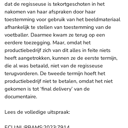
dat de regisseuse is tekortgeschoten in het
nakomen van haar afspraken door haar
toestemming voor gebruik van het beeldmateriaal
afhankelijk te stellen van toestemming van de
voetballer. Daarmee kwam ze terug op een
eerdere toezegging. Maar, omdat het
productiebedrijf zich van dit alles in feite niets
heeft aangetrokken, kunnen ze de eerste termijn,
die al was betaald, niet van de regisseuse
terugvorderen. De tweede termijn hoeft het
productiebedrijf niet te betalen, omdat het niet
gekomen is tot ‘final delivery’ van de
documentaire.
Lees de volledige uitspraak:
- U verlaat Rechtspraak.n
ECLI:NL:RBAMS:2023:7914