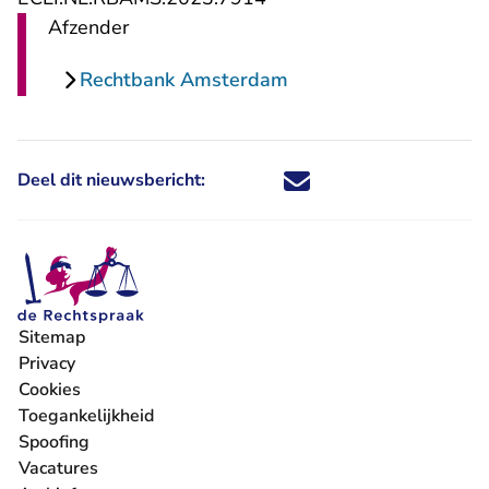
Afzender
Rechtbank Amsterdam
Deel dit nieuwsbericht:
Deel dit nieuwsbericht via X - U 
Deel dit nieuwsbericht via Fa
Deel dit nieuwsbericht via
Deel dit nieuwsbericht
Sitemap
Privacy
Cookies
Toegankelijkheid
Spoofing
Vacatures
- U verlaat Rechtspraak.nl