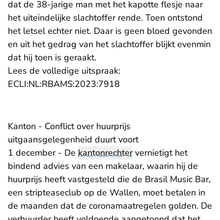
dat de 38-jarige man met het kapotte flesje naar
het uiteindelijke slachtoffer rende. Toen ontstond
het letsel echter niet. Daar is geen bloed gevonden
en uit het gedrag van het slachtoffer blijkt evenmin
dat hij toen is geraakt.
Lees de volledige uitspraak:
- U verlaat Rechtspraak.
ECLI:NL:RBAMS:2023:7918
Kanton - Conflict over huurprijs
uitgaansgelegenheid duurt voort
1 december - De
kantonrechter
vernietigt het
bindend advies van een makelaar, waarin hij de
huurprijs heeft vastgesteld die de Brasil Music Bar,
een stripteaseclub op de Wallen, moet betalen in
de maanden dat de coronamaatregelen golden. De
verhuurder heeft voldoende aangetoond dat het