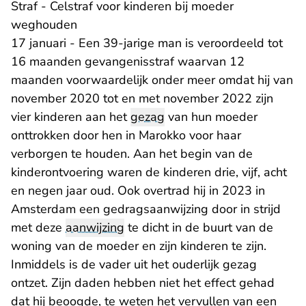
Straf - Celstraf voor kinderen bij moeder
weghouden
17 januari - Een 39-jarige man is veroordeeld tot
16 maanden gevangenisstraf waarvan 12
maanden voorwaardelijk onder meer omdat hij van
november 2020 tot en met november 2022 zijn
vier kinderen aan het
gezag
van hun moeder
onttrokken door hen in Marokko voor haar
verborgen te houden. Aan het begin van de
kinderontvoering waren de kinderen drie, vijf, acht
en negen jaar oud. Ook overtrad hij in 2023 in
Amsterdam een gedragsaanwijzing door in strijd
met deze
aanwijzing
te dicht in de buurt van de
woning van de moeder en zijn kinderen te zijn.
Inmiddels is de vader uit het ouderlijk gezag
ontzet. Zijn daden hebben niet het effect gehad
dat hij beoogde, te weten het vervullen van een