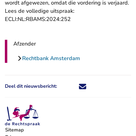
wordt afgewezen, omdat die vordering is verjaard.
Lees de volledige uitspraak:
- U verlaat Rechtspraak.nl
ECLI:NL:RBAMS:2024:252
Afzender
Rechtbank Amsterdam
Deel dit nieuwsbericht:
Deel dit nieuwsbericht via X - U 
Deel dit nieuwsbericht via Fa
Deel dit nieuwsbericht via
Deel dit nieuwsbericht
Sitemap