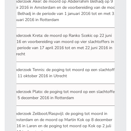
Onderzoek Aker: de moord op Abderrahim Belhadj op 9
mei 2016 in Amsterdam en de voorbereiding van de moord
op Belhadj in de periode van 1 januari 2016 tot en met 31
januari 2016 in Rotterdam
Onderzoek Kreta: de moord op Ranko Scekic op 22 juni
2016 en voorbereiding van moord op vier slachtoffers in
de periode van 17 april 2016 tot en met 22 juni 2016 in
Utrecht
Onderzoek Tennis: de poging tot moord op een slachtoffer
op 11 oktober 2016 in Utrecht
Onderzoek Plato: de poging tot moord op een slachtoffer
op 5 december 2016 in Rotterdam
Onderzoek Zeilboot/Raspvijl: de poging tot moord in
Amsterdam en de moord op Martin Kok op 8 december
2016 in Laren en de poging tot moord op Kok op 2 juli