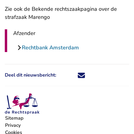
Zie ook de
Bekende rechtszaakpagina over de
strafzaak Marengo
Afzender
Rechtbank Amsterdam
Deel dit nieuwsbericht:
Deel dit nieuwsbericht via X - U 
Deel dit nieuwsbericht via Fa
Deel dit nieuwsbericht via
Deel dit nieuwsbericht
Sitemap
Privacy
Cookies