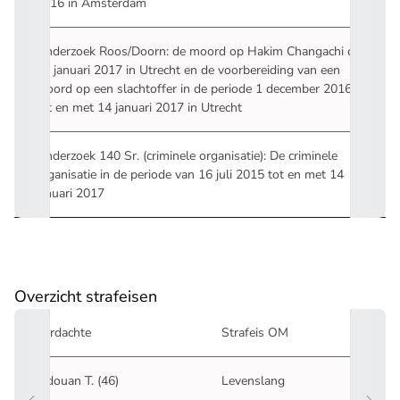
2016 in Amsterdam
Onderzoek Roos/Doorn: de moord op Hakim Changachi op
12 januari 2017 in Utrecht en de voorbereiding van een
moord op een slachtoffer in de periode 1 december 2016
tot en met 14 januari 2017 in Utrecht
Onderzoek 140 Sr. (criminele organisatie): De criminele
organisatie in de periode van 16 juli 2015 tot en met 14
januari 2017
Overzicht strafeisen
Verdachte
Strafeis OM
Ridouan T. (46)
Levenslang