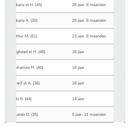
Zakaria el H. (45)
26 jaar, 8 maanden
Zakaria A. (30)
25 jaar, 8 maanden
Arthur M. (51)
23 jaar, 8 maanden
Baghdad el H. (48)
16 jaar
Mohamed M. (40)
16 jaar
Charif el A. (36)
16 jaar
Zaki R. (44)
14 jaar
Ricardo O. (35)
5 jaar, 11 maanden