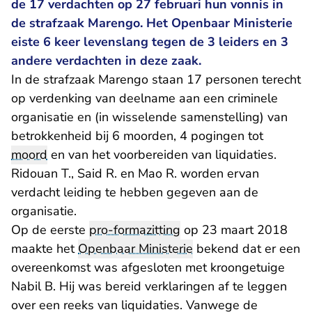
de 17 verdachten op 27 februari hun vonnis in
de strafzaak Marengo. Het Openbaar Ministerie
eiste 6 keer levenslang tegen de 3 leiders en 3
andere verdachten in deze zaak.
In de strafzaak Marengo staan 17 personen terecht
op verdenking van deelname aan een criminele
organisatie en (in wisselende samenstelling) van
betrokkenheid bij 6 moorden, 4 pogingen tot
moord
en van het voorbereiden van liquidaties.
Ridouan T., Said R. en Mao R. worden ervan
verdacht leiding te hebben gegeven aan de
organisatie.
Op de eerste
pro-formazitting
op 23 maart 2018
maakte het
Openbaar Ministerie
bekend dat er een
overeenkomst was afgesloten met kroongetuige
Nabil B. Hij was bereid verklaringen af te leggen
over een reeks van liquidaties. Vanwege de