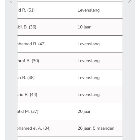
Said R. (51)
Levenslang
Nabil B. (36)
10 jaar
Mohamed R. (42)
Levenslang
Achraf B. (30)
Levenslang
Mao R. (48)
Levenslang
Mario R. (44)
Levenslang
Walid M. (37)
20 jaar
Mohamed el A. (34)
26 jaar, 5 maanden