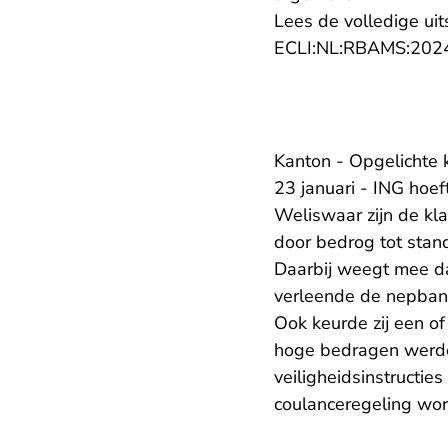
Lees de volledige uit
ECLI:NL:RBAMS:202
Kanton - Opgelichte 
23 januari - ING hoef
Weliswaar zijn de kla
door bedrog tot stan
Daarbij weegt mee da
verleende de nepban
Ook keurde zij een of
hoge bedragen werden
veiligheidsinstructie
coulanceregeling wor