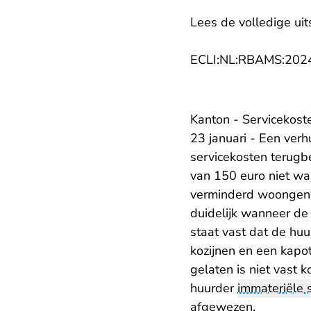
Lees de volledige uit
ECLI:NL:RBAMS:202
Kanton - Servicekost
23 januari - Een ver
servicekosten terugb
van 150 euro niet w
verminderd woongenot.
duidelijk wanneer de 
staat vast dat de hu
kozijnen en een kapot
gelaten is niet vast
huurder
immateriële 
afgewezen.