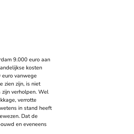
erdam 9.000 euro aan
aandelijkse kosten
0 euro vanwege
ien zijn, is niet
 zijn verholpen. Wel
kkage, verrotte
wetens in stand heeft
gewezen. Dat de
bouwd en eveneens