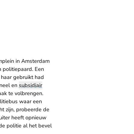
umplein in Amsterdam
 politiepaard. Een
n haar gebruikt had
oneel en
subsidiair
aak te volbrengen.
olitiebus waar een
ht zijn, probeerde de
ruiter heeft opnieuw
 politie al het bevel