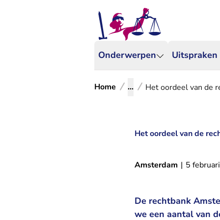
Onderwerpen
Uitspraken
Home
...
Het oordeel van de r
Het oordeel van de rec
Amsterdam
|
5 februar
De rechtbank Amster
we een aantal van d