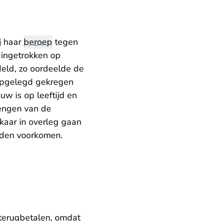
j haar
beroep
tegen
 ingetrokken op
eld, zo oordeelde de
 opgelegd gekregen
uw is op leeftijd en
lengen van de
kaar in overleg gaan
orden voorkomen.
o terugbetalen, omdat