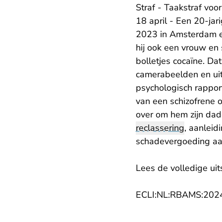
Straf - Taakstraf voo
18 april - Een 20-jar
2023 in Amsterdam ee
hij ook een vrouw en
bolletjes cocaïne. Da
camerabeelden en uit 
psychologisch rapport
van een schizofrene 
over om hem zijn dad
reclassering
, aanleid
schadevergoeding aa
Lees de volledige uit
ECLI:NL:RBAMS:202