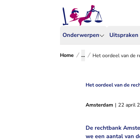
Onderwerpen
Uitspraken
Home
...
Het oordeel van de r
Het oordeel van de rec
Amsterdam
|
22 april 
De rechtbank Amster
we een aantal van d