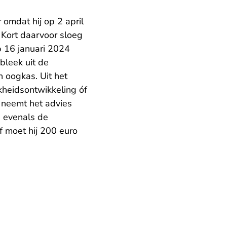
omdat hij op 2 april
Kort daarvoor sloeg
p 16 januari 2024
bleek uit de
n oogkas. Uit het
jkheidsontwikkeling óf
neemt het advies
, evenals de
f moet hij 200 euro