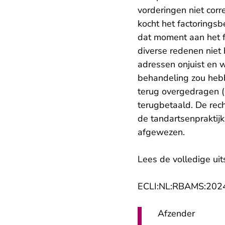
vorderingen niet cor
kocht het factoringsb
dat moment aan het f
diverse redenen niet 
adressen onjuist en 
behandeling zou hebb
terug overgedragen (
terugbetaald. De rec
de tandartsenpraktij
afgewezen.
Lees de volledige uit
ECLI:NL:RBAMS:202
Afzender