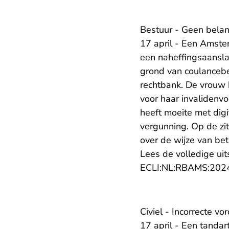
Bestuur - Geen belan
17 april - Een Amst
een naheffingsaansla
grond van coulancebe
rechtbank. De vrouw 
voor haar invalidenvo
heeft moeite met dig
vergunning. Op de zi
over de wijze van be
Lees de volledige uit
ECLI:NL:RBAMS:202
Civiel - Incorrecte v
17 april - Een tandar