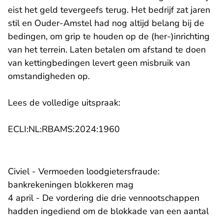
eist het geld tevergeefs terug. Het bedrijf zat jaren
stil en Ouder-Amstel had nog altijd belang bij de
bedingen, om grip te houden op de (her-)inrichting
van het terrein. Laten betalen om afstand te doen
van kettingbedingen levert geen misbruik van
omstandigheden op.
Lees de volledige uitspraak:
- U verlaat Rechtspraak.n
ECLI:NL:RBAMS:2024:1960
Civiel - Vermoeden loodgietersfraude:
bankrekeningen blokkeren mag
4 april - De vordering die drie vennootschappen
hadden ingediend om de blokkade van een aantal