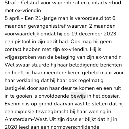
Straf - Celstraf voor wapenbezit en contactverbod
met ex-vriendin
5 april - Een 21-jarige man is veroordeeld tot 6
maanden gevangenisstraf waarvan 2 maanden
voorwaardelijk omdat hij op 19 december 2023
een pistool in zijn bezit had. Ook mag hij geen
contact hebben met zijn ex-vriendin. Hij is
vrijgesproken van de belaging van zijn ex-vriendin.
Weliswaar stuurde hij haar beledigende berichten
en heeft hij haar meerdere keren gebeld maar voor
haar verklaring dat hij haar ook regelmatig
lastigviel door aan haar deur te komen en een ruit
in te gooien is onvoldoende
bewijs
in het dossier.
Evenmin is op grond daarvan vast te stellen dat hij
een explosie teweegbracht bij haar woning in
Amsterdam-West. Uit zijn dossier blijkt dat hij in
2020 leed aan een normoverschrijdende