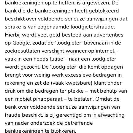
bankrekeningen op te heffen, is afgewezen. De
bank die de bankrekeningen heeft geblokkeerd
beschikt over voldoende serieuze aanwijzingen dat
sprake is van zogenaamde loodgietersfraude.
Hierbij wordt veel geld besteed aan advertenties
op Google, zodat de ‘loodgieter’ bovenaan in de
zoekresultaten verschijnt wanneer op internet –
vaak in een noodsituatie – naar een loodgieter
wordt gezocht. De ‘loodgieter’ die komt opdagen
brengt voor weinig werk excessieve bedragen in
rekening en zet de (vaak kwetsbare) klant onder
druk om die bedragen ter plekke – met behulp van
een mobiel pinapparaat – te betalen. Omdat de
bank over voldoende serieuze aanwijzingen van
fraude beschikt, is zij gerechtigd om in afwachting
van nader onderzoek de betreffende
bankrekeningen te blokkeren.