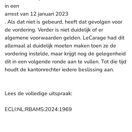
in een
- U verlaat Rechtspraak.nl
arrest van 12 januari 2023
. Als dat niet is gebeurd, heeft dat gevolgen voor
de vordering. Verder is niet duidelijk of er
algemene voorwaarden gelden. LeCarage had dit
allemaal al duidelijk moeten maken toen ze de
vordering instelde, maar krijgt nog de gelegenheid
dit in een volgende ronde aan te vullen. Tot die tijd
houdt de kantonrechter iedere beslissing aan.
Lees de volledige uitspraak:
- U verlaat Rechtspraak.n
ECLI:NL:RBAMS:2024:1969