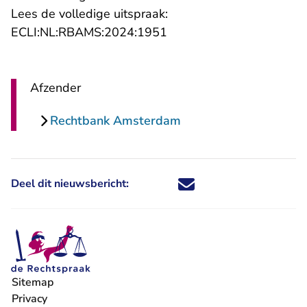
Lees de volledige uitspraak:
- U verlaat Rechtspraak.n
ECLI:NL:RBAMS:2024:1951
Afzender
Rechtbank Amsterdam
Deel dit nieuwsbericht:
Deel dit nieuwsbericht via X - U 
Deel dit nieuwsbericht via Fa
Deel dit nieuwsbericht via
Deel dit nieuwsbericht
Sitemap
Privacy