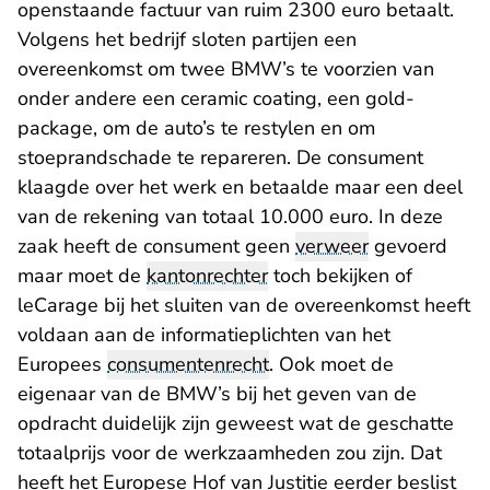
openstaande factuur van ruim 2300 euro betaalt.
Volgens het bedrijf sloten partijen een
overeenkomst om twee BMW’s te voorzien van
onder andere een ceramic coating, een gold-
package, om de auto’s te restylen en om
stoeprandschade te repareren. De consument
klaagde over het werk en betaalde maar een deel
van de rekening van totaal 10.000 euro. In deze
zaak heeft de consument geen
verweer
gevoerd
maar moet de
kantonrechter
toch bekijken of
leCarage bij het sluiten van de overeenkomst heeft
voldaan aan de informatieplichten van het
Europees
consumentenrecht
. Ook moet de
eigenaar van de BMW’s bij het geven van de
opdracht duidelijk zijn geweest wat de geschatte
totaalprijs voor de werkzaamheden zou zijn. Dat
heeft het Europese Hof van Justitie eerder beslist