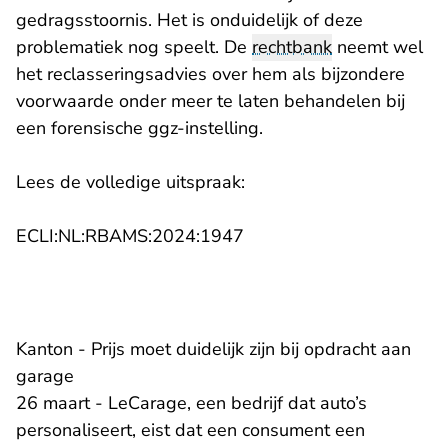
gedragsstoornis. Het is onduidelijk of deze
problematiek nog speelt. De
rechtbank
neemt wel
het reclasseringsadvies over hem als bijzondere
voorwaarde onder meer te laten behandelen bij
een forensische ggz-instelling.
Lees de volledige uitspraak:
- U verlaat Rechtspraak.n
ECLI:NL:RBAMS:2024:1947
Kanton - Prijs moet duidelijk zijn bij opdracht aan
garage
26 maart - LeCarage, een bedrijf dat auto’s
personaliseert, eist dat een consument een