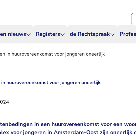
Zo
 en nieuws
Registers
de Rechtspraak
Profes
en in huurovereenkomst voor jongeren oneerlijk
in huurovereenkomst voor jongeren oneerlijk
2024
tenbedingen in een huurovereenkomst voor een woo
x voor jongeren in Amsterdam-Oost zijn oneerlijk 