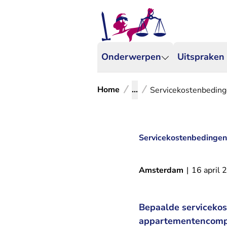
Onderwerpen
Uitspraken
Home
...
Servicekostenbeding
Servicekostenbedingen 
Amsterdam
|
16 april 
Bepaalde servicekos
appartementencomple