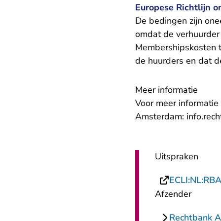
Europese Richtlijn o
De bedingen zijn onee
omdat de verhuurder 
Membershipskosten te
de huurders en dat d
Meer informatie
Voor meer informatie
Amsterdam:
info.re
Uitspraken
ECLI:NL:RB
Afzender
Rechtbank 