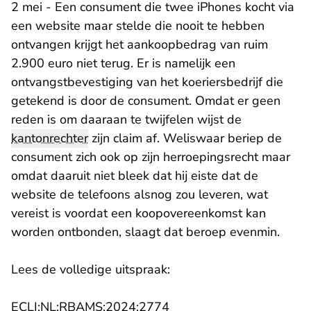
2 mei - Een consument die twee iPhones kocht via
een website maar stelde die nooit te hebben
ontvangen krijgt het aankoopbedrag van ruim
2.900 euro niet terug. Er is namelijk een
ontvangstbevestiging van het koeriersbedrijf die
getekend is door de consument. Omdat er geen
reden is om daaraan te twijfelen wijst de
kantonrechter
zijn claim af. Weliswaar beriep de
consument zich ook op zijn herroepingsrecht maar
omdat daaruit niet bleek dat hij eiste dat de
website de telefoons alsnog zou leveren, wat
vereist is voordat een koopovereenkomst kan
worden ontbonden, slaagt dat beroep evenmin.
Lees de volledige uitspraak:
- U verlaat Rechtspraak.n
ECLI:NL:RBAMS:2024:2774