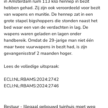
in Amsterdam ruim 113 kilo hennep in bezit
hebben gehad. Zij zijn ook veroordeeld voor bezit
van wapens en munitie. De hennep zat in een
grote stapel bigshoppers die stonden naast het
bed waar een van de verdachten in lag. De
wapens waren geladen en lagen onder
handbereik. Omdat de 29-jarige man niet één
maar twee vuurwapens in bezit had, is zijn
gevangenisstraf 2 maanden hoger.
Lees de volledige uitspraak:
- U verlaat Rechtspraak.n
ECLI:NL:RBAMS:2024:2742
- U verlaat Rechtspraak.n
ECLI:NL:RBAMS:2024:2746
Bestuur - Illegaal gebouwd tuinhuis moet weg