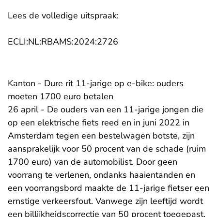
Lees de volledige uitspraak:
- U verlaat Rechtspraak.n
ECLI:NL:RBAMS:2024:2726
Kanton - Dure rit 11-jarige op e-bike: ouders
moeten 1700 euro betalen
26 april - De ouders van een 11-jarige jongen die
op een elektrische fiets reed en in juni 2022 in
Amsterdam tegen een bestelwagen botste, zijn
aansprakelijk voor 50 procent van de schade (ruim
1700 euro) van de automobilist. Door geen
voorrang te verlenen, ondanks haaientanden en
een voorrangsbord maakte de 11-jarige fietser een
ernstige verkeersfout. Vanwege zijn leeftijd wordt
een billijkheidscorrectie van 50 procent toegepast.