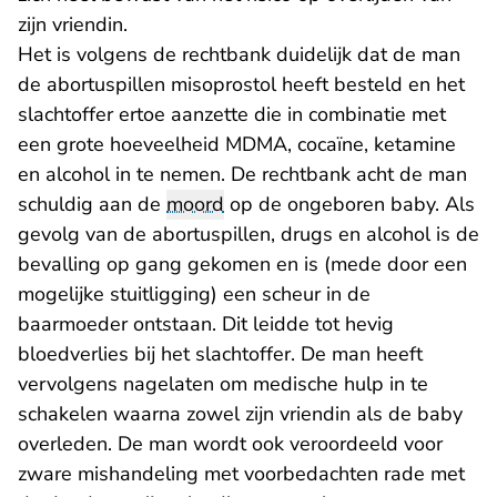
zijn vriendin.
Het is volgens de rechtbank duidelijk dat de man
de abortuspillen misoprostol heeft besteld en het
slachtoffer ertoe aanzette die in combinatie met
een grote hoeveelheid MDMA, cocaïne, ketamine
en alcohol in te nemen. De rechtbank acht de man
schuldig aan de
moord
op de ongeboren baby. Als
gevolg van de abortuspillen, drugs en alcohol is de
bevalling op gang gekomen en is (mede door een
mogelijke stuitligging) een scheur in de
baarmoeder ontstaan. Dit leidde tot hevig
bloedverlies bij het slachtoffer. De man heeft
vervolgens nagelaten om medische hulp in te
schakelen waarna zowel zijn vriendin als de baby
overleden. De man wordt ook veroordeeld voor
zware mishandeling met voorbedachten rade met