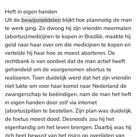
Heft in eigen handen
Uit de
bewijsmiddelen
blijkt hoe planmatig de man
te werk ging. Zo dwong hij zijn vriendin meermalen
(abortus)medicijnen te kopen in Brazilië, maakte hij
geld naar haar over om die medicijnen te kopen en
vertelde hij haar hoe ze moest aborteren. De
rechtbank is van oordeel dat de man actief heeft
gehandeld om de voorgenomen abortus te
realiseren. Toen duidelijk werd dat het zijn vriendin
niet lukte om voor haar komst naar Nederland de
zwangerschap te beëindigen, nam de man het heft
in eigen handen door zelf via internet
(abortus)pillen te bestellen. Zijn plan was duidelijk,
de foetus moest dood. Desnoods zou hij het
eigenhandig om het leven brengen. Daarbij was hij
zich heel bewust van het risico op overlijden van