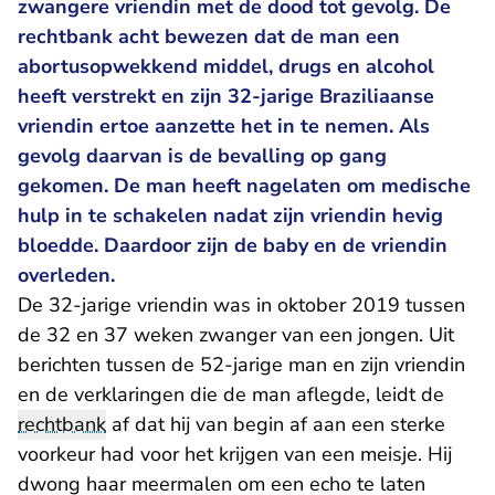
zwangere vriendin met de dood tot gevolg. De
rechtbank acht bewezen dat de man een
abortusopwekkend middel, drugs en alcohol
heeft verstrekt en zijn 32-jarige Braziliaanse
vriendin ertoe aanzette het in te nemen. Als
gevolg daarvan is de bevalling op gang
gekomen. De man heeft nagelaten om medische
hulp in te schakelen nadat zijn vriendin hevig
bloedde. Daardoor zijn de baby en de vriendin
overleden.
De 32-jarige vriendin was in oktober 2019 tussen
de 32 en 37 weken zwanger van een jongen. Uit
berichten tussen de 52-jarige man en zijn vriendin
en de verklaringen die de man aflegde, leidt de
rechtbank
af dat hij van begin af aan een sterke
voorkeur had voor het krijgen van een meisje. Hij
dwong haar meermalen om een echo te laten