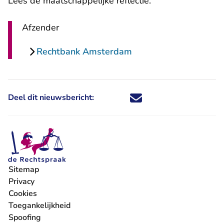
Lees
de maatschappelijke reflectie
.
Afzender
Rechtbank Amsterdam
Deel dit nieuwsbericht:
Deel dit nieuwsbericht via X - U 
Deel dit nieuwsbericht via Fa
Deel dit nieuwsbericht via
Deel dit nieuwsbericht
Sitemap
Privacy
Cookies
Toegankelijkheid
Spoofing