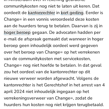
communitykosten nog niet te laten uit keren. Dat
oordeelt de
kantonrechter
in
kort geding
. Eerder is
Change= in een vonnis veroordeeld deze kosten
aan de huurders terug te betalen. Daarvan is zij in
hoger beroep
gegaan. De advocaten hadden per
e-mail de afspraak gemaakt dat wanneer in hoger
beroep geen inhoudelijk oordeel werd gegeven
over het beroep van Change= op het verrekenen
van de communitykosten met servicekosten,
Change= nog niet hoefde te betalen. In dat geval
zou het oordeel van de kantonrechter op dit
nieuwe verweer worden afgewacht. Volgens de
kantonrechter is het Gerechtshof in het arrest van 4
april 2024 niet inhoudelijk ingegaan op het
verrekeningsverweer van Change=, zodat de
huurders hun kosten nog niet krijgen terugbetaald.