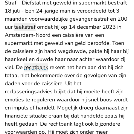
Straf - Diefstal met geweld in supermarkt bestraft
18 juli - Een 24-jarige man is veroordeeld tot 3
maanden voorwaardelijke gevangenisstraf en 200
uur
taakstraf
omdat hij op 14 december 2023 in
Amsterdam-Noord een caissière van een
supermarkt met geweld van geld beroofde. Toen
de caissière zijn hand wegduwde, pakte hij haar bij
haar keel en duwde haar naar achter waardoor zij
viel. De
rechtbank
rekent het hem aan dat hij zich
totaal niet bekommerde over de gevolgen van zijn
daden voor de caissière. Uit het
reclasseringsadvies blijkt dat hij moeite heeft zijn
emoties te reguleren waardoor hij snel boos wordt
en impulsief handelt. Mogelijk droeg daarnaast zijn
financiële situatie eraan bij dat handelde zoals hij
heeft gedaan. De rechtbank legt ook bijzondere
voorwaarden op. Hij moet zich onder meer