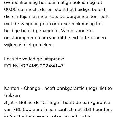
overeenkomstig het toenmalige beleid nog tot
00.00 uur mocht duren, staat het huidige beleid
die eindtijd niet meer toe. De burgemeester heeft
met de weigering dan ook overeenkomstig het
huidige beleid gehandeld. Van bijzondere
omstandigheden om van dit beleid af te kunnen
wijken is niet gebleken.
Lees de volledige uitspraak:
ECLI:NL:RBAMS:2024:4147
Kanton - Change= hoeft bankgarantie (nog) niet te
trekken
3 juli - Beheerder Change= hoeft de bankgarantie
van 780.000 euro in een conflict met 251 huurders
in Amsterdam over in rekening gebrachte