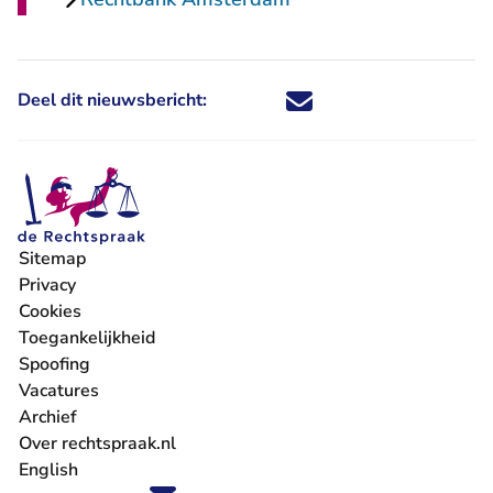
Deel dit nieuwsbericht:
Deel dit nieuwsbericht via X - U 
Deel dit nieuwsbericht via Fa
Deel dit nieuwsbericht via
Deel dit nieuwsbericht
Sitemap
Privacy
Cookies
Toegankelijkheid
Spoofing
Vacatures
- U verlaat Rechtspraak.nl
Archief
Over rechtspraak.nl
English