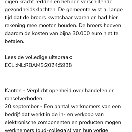
eigen kracht redden en hebben verschillende
gezondheidsklachten. De gemeente wist al lange
tijd dat de broers kwetsbaar waren en had hier
rekening mee moeten houden. De broers hoeven
daarom de kosten van bijna 30.000 euro niet te
betalen.
Lees de volledige uitspraak:
- U verlaat Rechtspraak.n
ECLI:NL:RBAMS:2024:5938
Kanton - Verplicht openheid over handelen en
ronselverboden
20 september - Een aantal werknemers van een
bedrijf dat werkt in de in- en verkoop van
elektronische componenten en producten mogen
werknemers (oud-collega’s) van hun vorige