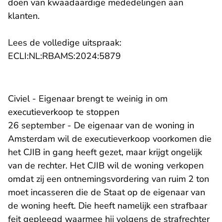
doen van kwaadaardige mededelingen aan
klanten.
Lees de volledige uitspraak:
- U verlaat Rechtspraak.n
ECLI:NL:RBAMS:2024:5879
Civiel - Eigenaar brengt te weinig in om
executieverkoop te stoppen
26 september - De eigenaar van de woning in
Amsterdam wil de executieverkoop voorkomen die
het CJIB in gang heeft gezet, maar krijgt ongelijk
van de rechter. Het CJIB wil de woning verkopen
omdat zij een ontnemingsvordering van ruim 2 ton
moet incasseren die de Staat op de eigenaar van
de woning heeft. Die heeft namelijk een strafbaar
feit gepleegd waarmee hij volgens de strafrechter