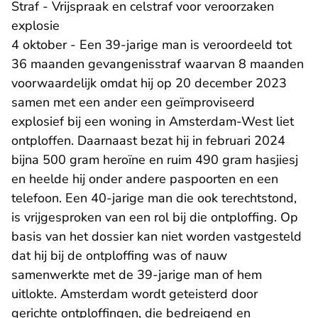
Straf - Vrijspraak en celstraf voor veroorzaken
explosie
4 oktober - Een 39-jarige man is veroordeeld tot
36 maanden gevangenisstraf waarvan 8 maanden
voorwaardelijk omdat hij op 20 december 2023
samen met een ander een geïmproviseerd
explosief bij een woning in Amsterdam-West liet
ontploffen. Daarnaast bezat hij in februari 2024
bijna 500 gram heroïne en ruim 490 gram hasjiesj
en heelde hij onder andere paspoorten en een
telefoon. Een 40-jarige man die ook terechtstond,
is vrijgesproken van een rol bij die ontploffing. Op
basis van het dossier kan niet worden vastgesteld
dat hij bij de ontploffing was of nauw
samenwerkte met de 39-jarige man of hem
uitlokte. Amsterdam wordt geteisterd door
gerichte ontploffingen, die bedreigend en