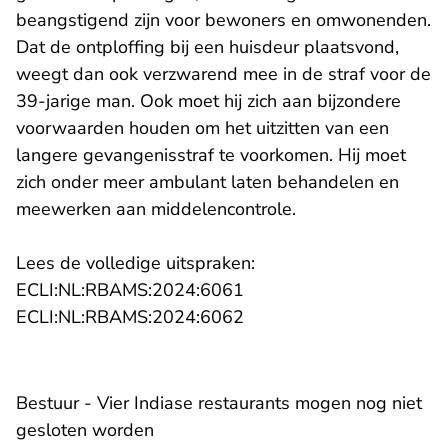
beangstigend zijn voor bewoners en omwonenden.
Dat de ontploffing bij een huisdeur plaatsvond,
weegt dan ook verzwarend mee in de straf voor de
39-jarige man. Ook moet hij zich aan bijzondere
voorwaarden houden om het uitzitten van een
langere gevangenisstraf te voorkomen. Hij moet
zich onder meer ambulant laten behandelen en
meewerken aan middelencontrole.
Lees de volledige uitspraken:
- U verlaat Rechtspraak.n
ECLI:NL:RBAMS:2024:6061
- U verlaat Rechtspraak.n
ECLI:NL:RBAMS:2024:6062
Bestuur - Vier Indiase restaurants mogen nog niet
gesloten worden