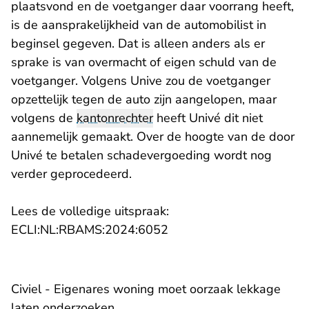
plaatsvond en de voetganger daar voorrang heeft,
is de aansprakelijkheid van de automobilist in
beginsel gegeven. Dat is alleen anders als er
sprake is van overmacht of eigen schuld van de
voetganger. Volgens Unive zou de voetganger
opzettelijk tegen de auto zijn aangelopen, maar
volgens de
kantonrechter
heeft Univé dit niet
aannemelijk gemaakt. Over de hoogte van de door
Univé te betalen schadevergoeding wordt nog
verder geprocedeerd.
Lees de volledige uitspraak:
- U verlaat Rechtspraak.n
ECLI:NL:RBAMS:2024:6052
Civiel - Eigenares woning moet oorzaak lekkage
laten onderzoeken