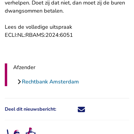
verhelpen. Doet zij dat niet, dan moet zij de buren
dwangsommen betalen.
Lees de volledige uitspraak
- U verlaat Rechtspraak.n
ECLI:NL:RBAMS:2024:6051
Afzender
Rechtbank Amsterdam
Deel dit nieuwsbericht:
Deel dit nieuwsbericht via X - U 
Deel dit nieuwsbericht via Fa
Deel dit nieuwsbericht via
Deel dit nieuwsbericht