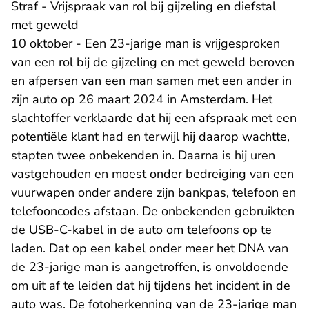
Straf - Vrijspraak van rol bij gijzeling en diefstal
met geweld
10 oktober - Een 23-jarige man is vrijgesproken
van een rol bij de gijzeling en met geweld beroven
en afpersen van een man samen met een ander in
zijn auto op 26 maart 2024 in Amsterdam. Het
slachtoffer verklaarde dat hij een afspraak met een
potentiële klant had en terwijl hij daarop wachtte,
stapten twee onbekenden in. Daarna is hij uren
vastgehouden en moest onder bedreiging van een
vuurwapen onder andere zijn bankpas, telefoon en
telefooncodes afstaan. De onbekenden gebruikten
de USB-C-kabel in de auto om telefoons op te
laden. Dat op een kabel onder meer het DNA van
de 23-jarige man is aangetroffen, is onvoldoende
om uit af te leiden dat hij tijdens het incident in de
auto was. De fotoherkenning van de 23-jarige man