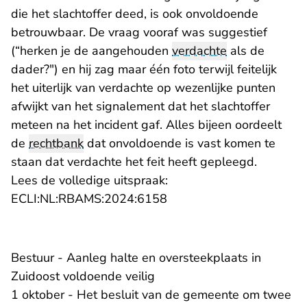
die het slachtoffer deed, is ook onvoldoende
betrouwbaar. De vraag vooraf was suggestief
(“herken je de aangehouden
verdachte
als de
dader?") en hij zag maar één foto terwijl feitelijk
het uiterlijk van verdachte op wezenlijke punten
afwijkt van het signalement dat het slachtoffer
meteen na het incident gaf. Alles bijeen oordeelt
de
rechtbank
dat onvoldoende is vast komen te
staan dat verdachte het feit heeft gepleegd.
Lees de volledige uitspraak:
- U verlaat Rechtspraak.n
ECLI:NL:RBAMS:2024:6158
Bestuur - Aanleg halte en oversteekplaats in
Zuidoost voldoende veilig
1 oktober - Het besluit van de gemeente om twee