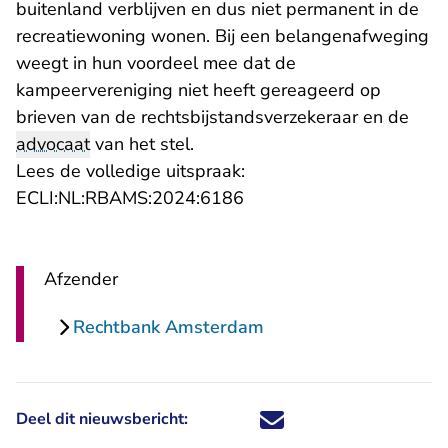
buitenland verblijven en dus niet permanent in de
recreatiewoning wonen. Bij een belangenafweging
weegt in hun voordeel mee dat de
kampeervereniging niet heeft gereageerd op
brieven van de rechtsbijstandsverzekeraar en de
advocaat
van het stel.
Lees de volledige uitspraak:
- U verlaat Rechtspraak.n
ECLI:NL:RBAMS:2024:6186
Afzender
Rechtbank Amsterdam
Deel dit nieuwsbericht:
Deel dit nieuwsbericht via X - U 
Deel dit nieuwsbericht via Fa
Deel dit nieuwsbericht via
Deel dit nieuwsbericht