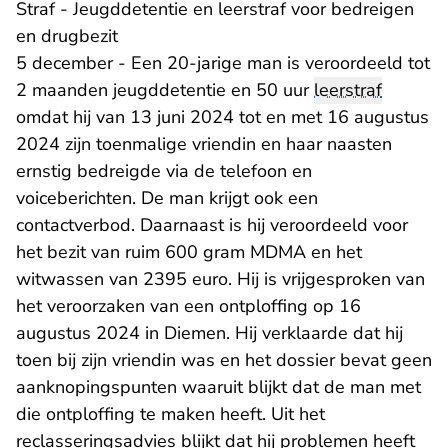
Straf - Jeugddetentie en leerstraf voor bedreigen
en drugbezit
5 december - Een 20-jarige man is veroordeeld tot
2 maanden jeugddetentie en 50 uur
leerstraf
omdat hij van 13 juni 2024 tot en met 16 augustus
2024 zijn toenmalige vriendin en haar naasten
ernstig bedreigde via de telefoon en
voiceberichten. De man krijgt ook een
contactverbod. Daarnaast is hij veroordeeld voor
het bezit van ruim 600 gram MDMA en het
witwassen van 2395 euro. Hij is vrijgesproken van
het veroorzaken van een ontploffing op 16
augustus 2024 in Diemen. Hij verklaarde dat hij
toen bij zijn vriendin was en het dossier bevat geen
aanknopingspunten waaruit blijkt dat de man met
die ontploffing te maken heeft. Uit het
reclasseringsadvies blijkt dat hij problemen heeft