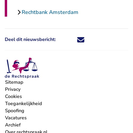
Rechtbank Amsterdam
Deel dit nieuwsbericht:
Deel dit nieuwsbericht via X - U 
Deel dit nieuwsbericht via Fa
Deel dit nieuwsbericht via
Deel dit nieuwsbericht
Sitemap
Privacy
Cookies
Toegankelijkheid
Spoofing
Vacatures
- U verlaat Rechtspraak.nl
Archief
Over rechtspraak.nl