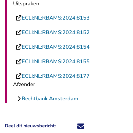
Uitspraken
- U verlaat Recht
ECLI:NL:RBAMS:2024:8153
- U verlaat Recht
ECLI:NL:RBAMS:2024:8152
- U verlaat Recht
ECLI:NL:RBAMS:2024:8154
- U verlaat Recht
ECLI:NL:RBAMS:2024:8155
- U verlaat Recht
ECLI:NL:RBAMS:2024:8177
Afzender
Rechtbank Amsterdam
Deel dit nieuwsbericht:
Deel dit nieuwsbericht via X - U 
Deel dit nieuwsbericht via Fa
Deel dit nieuwsbericht via
Deel dit nieuwsbericht