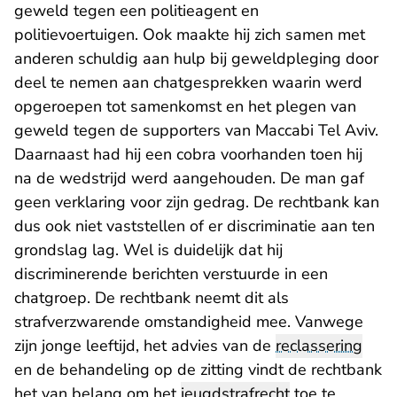
geweld tegen een politieagent en
politievoertuigen. Ook maakte hij zich samen met
anderen schuldig aan hulp bij geweldpleging door
deel te nemen aan chatgesprekken waarin werd
opgeroepen tot samenkomst en het plegen van
geweld tegen de supporters van Maccabi Tel Aviv.
Daarnaast had hij een cobra voorhanden toen hij
na de wedstrijd werd aangehouden. De man gaf
geen verklaring voor zijn gedrag. De rechtbank kan
dus ook niet vaststellen of er discriminatie aan ten
grondslag lag. Wel is duidelijk dat hij
discriminerende berichten verstuurde in een
chatgroep. De rechtbank neemt dit als
strafverzwarende omstandigheid mee. Vanwege
zijn jonge leeftijd, het advies van de
reclassering
en de behandeling op de zitting vindt de rechtbank
het van belang om het
jeugdstrafrecht
toe te