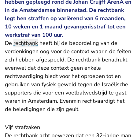
hebben gepleegd rond de Johan Cruijff ArenA en
in de Amsterdamse binnenstad. De rechtbank
legt hen straffen op variërend van 6 maanden,
10 weken en 1 maand gevangenisstraf tot een
werkstraf van 100 uur.
De
rechtbank
heeft bij de beoordeling van de
verdenkingen oog voor de context waarin de feiten
zich hebben afgespeeld. De rechtbank benadrukt
evenwel dat deze context geen enkele
rechtvaardiging biedt voor het oproepen tot en
gebruiken van fysiek geweld tegen de Israëlische
supporters die voor een voetbalwedstrijd te gast
waren in Amsterdam. Evenmin rechtvaardigt het
de beledigingen die zijn geuit.
Vijf strafzaken
De rechtbank acht bewezen dat een 32-jarige man