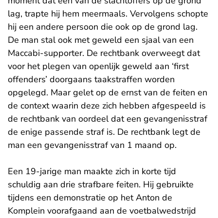
moment dat één van de slachtoffers op de grond
lag, trapte hij hem meermaals. Vervolgens schopte
hij een andere persoon die ook op de grond lag.
De man stal ook met geweld een sjaal van een
Maccabi-supporter. De rechtbank overweegt dat
voor het plegen van openlijk geweld aan ‘first
offenders’ doorgaans taakstraffen worden
opgelegd. Maar gelet op de ernst van de feiten en
de context waarin deze zich hebben afgespeeld is
de rechtbank van oordeel dat een gevangenisstraf
de enige passende straf is. De rechtbank legt de
man een gevangenisstraf van 1 maand op.
Een 19-jarige man maakte zich in korte tijd
schuldig aan drie strafbare feiten. Hij gebruikte
tijdens een demonstratie op het Anton de
Komplein voorafgaand aan de voetbalwedstrijd