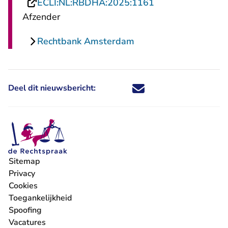
- U verlaat Recht
ECLI:NL:RBDHA:2025:1161
Afzender
Rechtbank Amsterdam
Deel dit nieuwsbericht:
Deel dit nieuwsbericht via X - U 
Deel dit nieuwsbericht via Fa
Deel dit nieuwsbericht via
Deel dit nieuwsbericht
Sitemap
Privacy
Cookies
Toegankelijkheid
Spoofing
Vacatures
- U verlaat Rechtspraak.nl