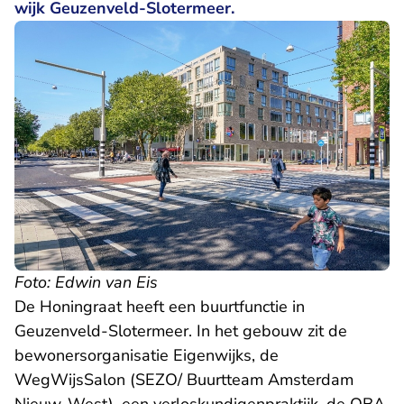
wijk Geuzenveld-Slotermeer.
Foto: Edwin van Eis
De Honingraat heeft een buurtfunctie in
Geuzenveld-Slotermeer. In het gebouw zit de
bewonersorganisatie Eigenwijks, de
WegWijsSalon (SEZO/ Buurtteam Amsterdam