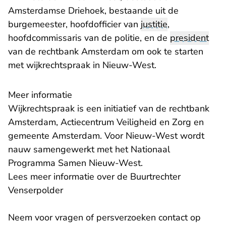
Amsterdamse Driehoek, bestaande uit de
burgemeester, hoofdofficier van
justitie
,
hoofdcommissaris van de politie, en de
president
van de rechtbank Amsterdam om ook te starten
met wijkrechtspraak in Nieuw-West.
Meer informatie
Wijkrechtspraak is een initiatief van de rechtbank
Amsterdam, Actiecentrum Veiligheid en Zorg en
gemeente Amsterdam. Voor Nieuw-West wordt
nauw samengewerkt met het
Nationaal
- U verlaat Rechtspr
Programma Samen Nieuw-West
.
Lees meer informatie over de
Buurtrechter
Venserpolder
Neem voor vragen of persverzoeken contact op