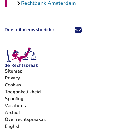
Rechtbank Amsterdam
Deel dit nieuwsbericht:
Deel dit nieuwsbericht via X - U 
Deel dit nieuwsbericht via Fa
Deel dit nieuwsbericht via
Deel dit nieuwsbericht
Sitemap
Privacy
Cookies
Toegankelijkheid
Spoofing
Vacatures
- U verlaat Rechtspraak.nl
Archief
Over rechtspraak.nl
English