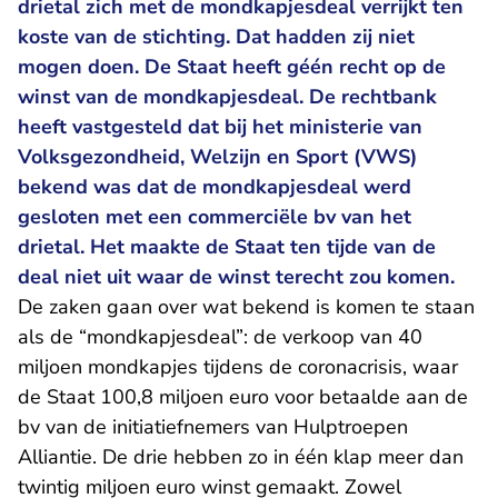
drietal zich met de mondkapjesdeal verrijkt ten
koste van de stichting. Dat hadden zij niet
mogen doen. De Staat heeft géén recht op de
winst van de mondkapjesdeal. De rechtbank
heeft vastgesteld dat bij het ministerie van
Volksgezondheid, Welzijn en Sport (VWS)
bekend was dat de mondkapjesdeal werd
gesloten met een commerciële bv van het
drietal. Het maakte de Staat ten tijde van de
deal niet uit waar de winst terecht zou komen.
De zaken gaan over wat bekend is komen te staan
als de “mondkapjesdeal”: de verkoop van 40
miljoen mondkapjes tijdens de coronacrisis, waar
de Staat 100,8 miljoen euro voor betaalde aan de
bv van de initiatiefnemers van Hulptroepen
Alliantie. De drie hebben zo in één klap meer dan
twintig miljoen euro winst gemaakt. Zowel