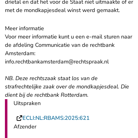
drietal en dat het voor de Staat niet uitmaakte of er
met de mondkapjesdeal winst werd gemaakt.
Meer informatie
Voor meer informatie kunt u een e-mail sturen naar
de afdeling Communicatie van de rechtbank
Amsterdam:
- U verlaat
info.rechtbankamsterdam@rechtspraak.nl
NB. Deze rechtszaak staat los van
de
strafrechtelijke zaak over de mondkapjesdeal
. Die
dient bij de rechtbank Rotterdam.
Uitspraken
- U verlaat Rechts
ECLI:NL:RBAMS:2025:621
Afzender