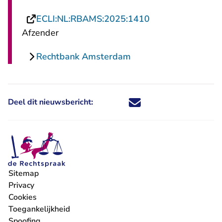
- U verlaat Recht
ECLI:NL:RBAMS:2025:1410
Afzender
Rechtbank Amsterdam
Deel dit nieuwsbericht:
Deel dit nieuwsbericht via X - U 
Deel dit nieuwsbericht via Fa
Deel dit nieuwsbericht via
Deel dit nieuwsbericht
Sitemap
Privacy
Cookies
Toegankelijkheid
Spoofing