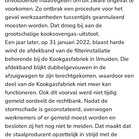
onvoldoende maatregelen om dit zware ongeval te
voorkomen. Zo ontbrak een procedure voor het
geval werkzaamheden tussentijds geannuleerd
moesten worden. Dat droeg bij aan de
grootschalige kooksovengas-uitstoot.
Een jaar later, op 31 januari 2022, blaast harde
wind de afdekband van de filterinstallatie
behorende bij de Kookgasfabriek in IJmuiden. Die
afdekband blijkt dubbelgevouwen in de
afzuigwagen te zijn terechtgekomen, waardoor een
deel van de Kookgasfabriek niet meer kan
functioneren. Ook dit voorval werd niet tijdig
gemeld oordeelt de rechtbank. Nadat de
stormschade is geconstateerd, overwogen
werknemers of er gemeld moest worden en
besloten zij het nog niet te melden. Dat maakt dat
de staalproducent opzettelijk in strijd met de