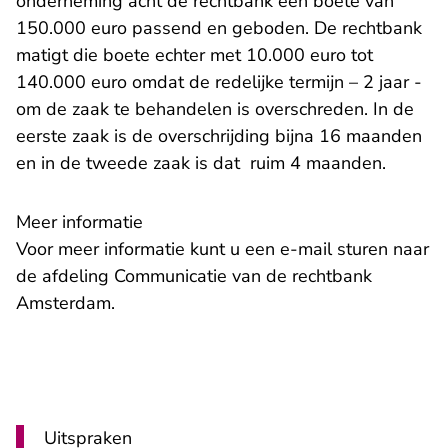
onderneming acht de rechtbank een boete van
150.000 euro passend en geboden. De rechtbank
matigt die boete echter met 10.000 euro tot
140.000 euro omdat de redelijke termijn – 2 jaar -
om de zaak te behandelen is overschreden. In de
eerste zaak is de overschrijding bijna 16 maanden
en in de tweede zaak is dat ruim 4 maanden.
Meer informatie
- U verlaat Re
Voor meer informatie kunt u een
e-mail
sturen naar
de afdeling Communicatie van de rechtbank
Amsterdam.
Uitspraken