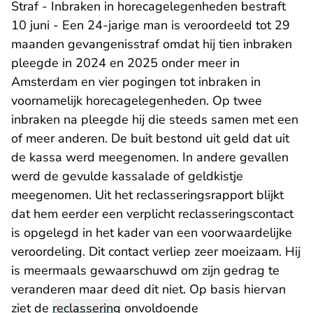
Straf - Inbraken in horecagelegenheden bestraft
10 juni - Een 24-jarige man is veroordeeld tot 29
maanden gevangenisstraf omdat hij tien inbraken
pleegde in 2024 en 2025 onder meer in
Amsterdam en vier pogingen tot inbraken in
voornamelijk horecagelegenheden. Op twee
inbraken na pleegde hij die steeds samen met een
of meer anderen. De buit bestond uit geld dat uit
de kassa werd meegenomen. In andere gevallen
werd de gevulde kassalade of geldkistje
meegenomen. Uit het reclasseringsrapport blijkt
dat hem eerder een verplicht reclasseringscontact
is opgelegd in het kader van een voorwaardelijke
veroordeling. Dit contact verliep zeer moeizaam. Hij
is meermaals gewaarschuwd om zijn gedrag te
veranderen maar deed dit niet. Op basis hiervan
ziet de
reclassering
onvoldoende