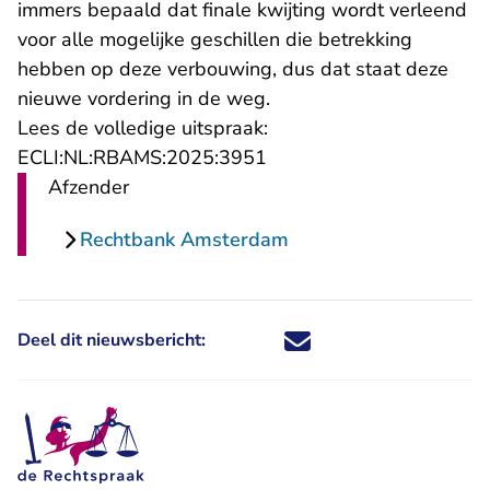
immers bepaald dat finale kwijting wordt verleend
voor alle mogelijke geschillen die betrekking
hebben op deze verbouwing, dus dat staat deze
nieuwe vordering in de weg.
Lees de volledige uitspraak:
- U verlaat Rechtspraak.n
ECLI:NL:RBAMS:2025:3951
Afzender
Rechtbank Amsterdam
Deel dit nieuwsbericht:
Deel dit nieuwsbericht via X - U 
Deel dit nieuwsbericht via Fa
Deel dit nieuwsbericht via
Deel dit nieuwsbericht