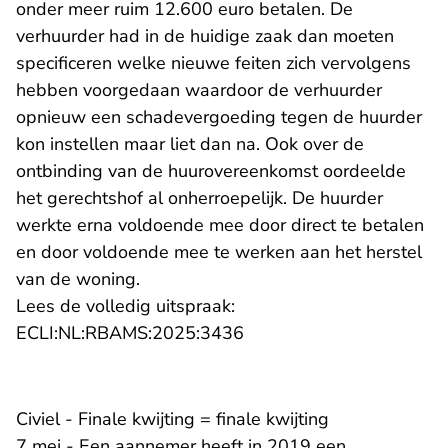
onder meer ruim 12.600 euro betalen. De
verhuurder had in de huidige zaak dan moeten
specificeren welke nieuwe feiten zich vervolgens
hebben voorgedaan waardoor de verhuurder
opnieuw een schadevergoeding tegen de huurder
kon instellen maar liet dan na. Ook over de
ontbinding van de huurovereenkomst oordeelde
het gerechtshof al onherroepelijk. De huurder
werkte erna voldoende mee door direct te betalen
en door voldoende mee te werken aan het herstel
van de woning.
Lees de volledig uitspraak:
- U verlaat Rechtspraak.n
ECLI:NL:RBAMS:2025:3436
Civiel - Finale kwijting = finale kwijting
7 mei - Een aannemer heeft in 2019 een