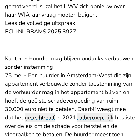
gemotiveerd is, zal het UWV zich opnieuw over
haar WIA-aanvraag moeten buigen.
Lees de volledige uitspraak:
- U verlaat Rechtspraak.n
ECLI:NL:RBAMS:2025:3977
Kanton - Huurder mag blijven ondanks verbouwen
zonder instemming
23 mei - Een huurder in Amsterdam-West die zijn
appartement verbouwde zonder toestemming van
de verhuurder mag in het appartement blijven en
hoeft de geëiste schadevergoeding van ruim
30.000 euro niet te betalen. Daarbij weegt mee
dat het
gerechtshof
in 2021
onherroepelijk
besliste
over de eis om de schade voor herstel en de
vloerbalken te betalen. De huurder moest toen