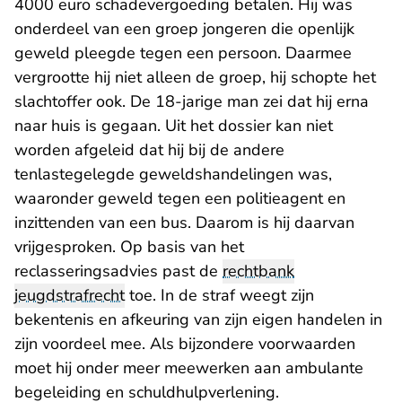
4000 euro schadevergoeding betalen. Hij was
onderdeel van een groep jongeren die openlijk
geweld pleegde tegen een persoon. Daarmee
vergrootte hij niet alleen de groep, hij schopte het
slachtoffer ook. De 18-jarige man zei dat hij erna
naar huis is gegaan. Uit het dossier kan niet
worden afgeleid dat hij bij de andere
tenlastegelegde geweldshandelingen was,
waaronder geweld tegen een politieagent en
inzittenden van een bus. Daarom is hij daarvan
vrijgesproken. Op basis van het
reclasseringsadvies past de
rechtbank
jeugdstrafrecht
toe. In de straf weegt zijn
bekentenis en afkeuring van zijn eigen handelen in
zijn voordeel mee. Als bijzondere voorwaarden
moet hij onder meer meewerken aan ambulante
begeleiding en schuldhulpverlening.