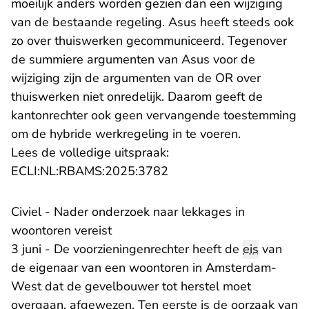
moeilijk anders worden gezien dan een wijziging
van de bestaande regeling. Asus heeft steeds ook
zo over thuiswerken gecommuniceerd. Tegenover
de summiere argumenten van Asus voor de
wijziging zijn de argumenten van de OR over
thuiswerken niet onredelijk. Daarom geeft de
kantonrechter ook geen vervangende toestemming
om de hybride werkregeling in te voeren.
Lees de volledige uitspraak:
- U verlaat Rechtspraak.n
ECLI:NL:RBAMS:2025:3782
Civiel - Nader onderzoek naar lekkages in
woontoren vereist
3 juni - De voorzieningenrechter heeft de
eis
van
de eigenaar van een woontoren in Amsterdam-
West dat de gevelbouwer tot herstel moet
overgaan, afgewezen. Ten eerste is de oorzaak van