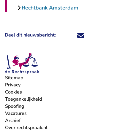
Rechtbank Amsterdam
Deel dit nieuwsbericht:
Deel dit nieuwsbericht via X - U 
Deel dit nieuwsbericht via Fa
Deel dit nieuwsbericht via
Deel dit nieuwsbericht
Sitemap
Privacy
Cookies
Toegankelijkheid
Spoofing
Vacatures
- U verlaat Rechtspraak.nl
Archief
Over rechtspraak.nl