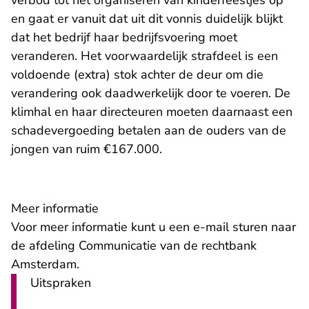
verbod tot het organiseren van kinderfeestjes op
en gaat er vanuit dat uit dit vonnis duidelijk blijkt
dat het bedrijf haar bedrijfsvoering moet
veranderen. Het voorwaardelijk strafdeel is een
voldoende (extra) stok achter de deur om die
verandering ook daadwerkelijk door te voeren. De
klimhal en haar directeuren moeten daarnaast een
schadevergoeding betalen aan de ouders van de
jongen van ruim €167.000.
Meer informatie
- U verlaat Re
Voor meer informatie kunt u een
e-mail
sturen naar
de afdeling Communicatie van de rechtbank
Amsterdam.
Uitspraken