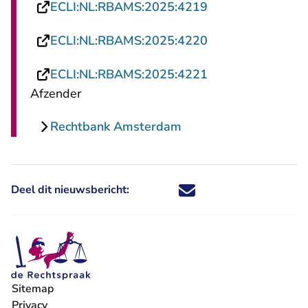
- U verlaat Recht
ECLI:NL:RBAMS:2025:4219
- U verlaat Recht
ECLI:NL:RBAMS:2025:4220
- U verlaat Recht
ECLI:NL:RBAMS:2025:4221
Afzender
Rechtbank Amsterdam
Deel dit nieuwsbericht:
Deel dit nieuwsbericht via X - U 
Deel dit nieuwsbericht via Fa
Deel dit nieuwsbericht via
Deel dit nieuwsbericht
Sitemap
Privacy