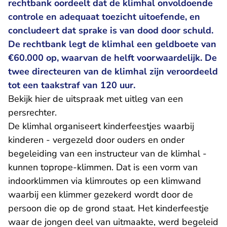
rechtbank oordeelt dat de klimhal onvoldoende
controle en adequaat toezicht uitoefende, en
concludeert dat sprake is van dood door schuld.
De rechtbank legt de klimhal een geldboete van
€60.000 op, waarvan de helft voorwaardelijk. De
twee directeuren van de klimhal zijn veroordeeld
tot een taakstraf van 120 uur.
Bekijk hier de uitspraak met uitleg van een
- U verlaat Rechtspraak.nl
persrechter.
De klimhal organiseert kinderfeestjes waarbij
kinderen - vergezeld door ouders en onder
begeleiding van een instructeur van de klimhal -
kunnen toprope-klimmen. Dat is een vorm van
indoorklimmen via klimroutes op een klimwand
waarbij een klimmer gezekerd wordt door de
persoon die op de grond staat. Het kinderfeestje
waar de jongen deel van uitmaakte, werd begeleid