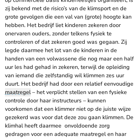
op commerciële basis kinderfeestjes organiseert, is
zij bekend met de risico’s van de klimsport en de
grote gevolgen die een val van (grote) hoogte kan
hebben. Het bedrijf liet kinderen zekeren door
onervaren ouders, zonder telkens fysiek te
controleren of dat zekeren goed was gegaan. Zij
legde daarmee het lot van de kinderen in de
handen van een volwassene die nog maar een half
uur les had gehad in zekeren, terwijl de opleiding
van iemand die zelfstandig wil klimmen zes uur
duurt. Het bedrijf had door een relatief eenvoudige
maatregel
– het verplicht stellen van een fysieke
controle door haar instructeurs – kunnen
voorkomen dat een klimmer niet op de juiste wijze
gezekerd was voor dat deze zou gaan klimmen. De
klimhal heeft daarmee onvoldoende zorg
gedragen voor een adequate maatregel en haar