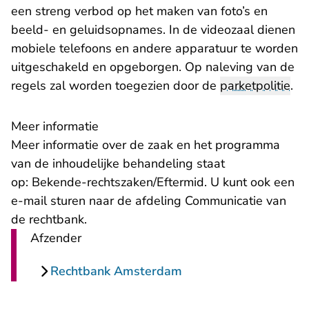
een streng verbod op het maken van foto’s en
beeld- en geluidsopnames. In de videozaal dienen
mobiele telefoons en andere apparatuur te worden
uitgeschakeld en opgeborgen. Op naleving van de
regels zal worden toegezien door de
parketpolitie
.
Meer informatie
Meer informatie over de zaak en het programma
van de inhoudelijke behandeling staat
op:
Bekende-rechtszaken/Eftermid
. U kunt ook een
- U verlaat Rechtspraak.nl
e-mail
sturen naar de afdeling Communicatie van
de rechtbank.
Afzender
Rechtbank Amsterdam