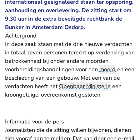
internationaal gesignaleerd staan ter opsporing,
aanhouding en overlevering. De zitting start om
9.30 uur in de extra beveiligde rechtbank de
Bunker in Amsterdam Osdorp.
Achtergrond
In deze zaak staan met de drie nieuwe verdachten
in totaal zeven personen terecht op verdenking van
betrokkenheid bij onder andere moorden,
voorbereidingshandelingen voor een
moord
en een
beschieting van een gebouw. Met een van de
verdachten heeft het
Openbaar Ministerie
een
kroongetuige-overeenkomst gesloten.
Informatie voor de pers
Journalisten die de zitting willen bijwonen, dienen
- 
zich vooraf aan te melden. Dat kan door een
e-mail