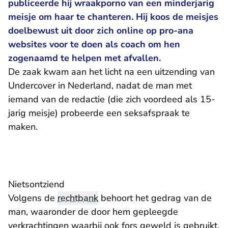
publiceerde hij wraakporno van een minderjarig
meisje om haar te chanteren. Hij koos de meisjes
doelbewust uit door zich online op pro-ana
websites voor te doen als coach om hen
zogenaamd te helpen met afvallen.
De zaak kwam aan het licht na een uitzending van
Undercover in Nederland, nadat de man met
iemand van de redactie (die zich voordeed als 15-
jarig meisje) probeerde een seksafspraak te
maken.
Nietsontziend
Volgens de
rechtbank
behoort het gedrag van de
man, waaronder de door hem gepleegde
verkrachtingen waarbij ook fors geweld is gebruikt,