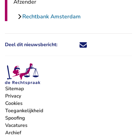
Afzender
Rechtbank Amsterdam
Deel dit nieuwsbericht:
Deel dit nieuwsbericht via X - U 
Deel dit nieuwsbericht via Fa
Deel dit nieuwsbericht via
Deel dit nieuwsbericht
Sitemap
Privacy
Cookies
Toegankelijkheid
Spoofing
Vacatures
- U verlaat Rechtspraak.nl
Archief