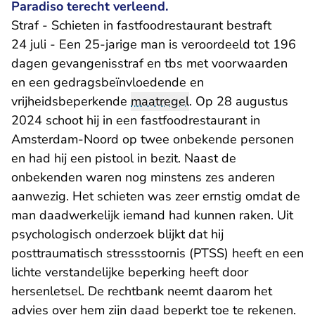
Paradiso terecht verleend.
Straf - Schieten in fastfoodrestaurant bestraft
24 juli - Een 25-jarige man is veroordeeld tot 196
dagen gevangenisstraf en tbs met voorwaarden
en een gedragsbeïnvloedende en
vrijheidsbeperkende
maatregel
. Op 28 augustus
2024 schoot hij in een fastfoodrestaurant in
Amsterdam-Noord op twee onbekende personen
en had hij een pistool in bezit. Naast de
onbekenden waren nog minstens zes anderen
aanwezig. Het schieten was zeer ernstig omdat de
man daadwerkelijk iemand had kunnen raken. Uit
psychologisch onderzoek blijkt dat hij
posttraumatisch stressstoornis (PTSS) heeft en een
lichte verstandelijke beperking heeft door
hersenletsel. De rechtbank neemt daarom het
advies over hem zijn daad beperkt toe te rekenen.