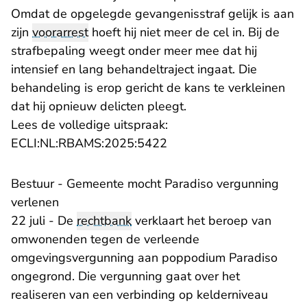
Omdat de opgelegde gevangenisstraf gelijk is aan
zijn
voorarrest
hoeft hij niet meer de cel in. Bij de
strafbepaling weegt onder meer mee dat hij
intensief en lang behandeltraject ingaat. Die
behandeling is erop gericht de kans te verkleinen
dat hij opnieuw delicten pleegt.
Lees de volledige uitspraak:
- U verlaat Rechtspraak.n
ECLI:NL:RBAMS:2025:5422
Bestuur - Gemeente mocht Paradiso vergunning
verlenen
22 juli - De
rechtbank
verklaart het beroep van
omwonenden tegen de verleende
omgevingsvergunning aan poppodium Paradiso
ongegrond. Die vergunning gaat over het
realiseren van een verbinding op kelderniveau