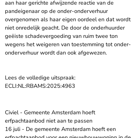
aan haar gerichte afwijzende reactie van de
pandeigenaar op de onder-onderverhuur
overgenomen als haar eigen oordeel en dat wordt
niet onredelijk geacht. De door de onderhuurder
geëiste schadevergoeding van ruim twee ton
wegens het weigeren van toestemming tot onder-
onderverhuur wordt dan ook afgewezen.
Lees de volledige uitspraak:
- U verlaat Rechtspraak.n
ECLI:NL:RBAMS:2025:4963
Civiel - Gemeente Amsterdam hoeft
erfpachtaanbod niet aan te passen
16 juli - De gemeente Amsterdam hoeft een
erfpachtaanbod voor een nieuwbouwwoning in de