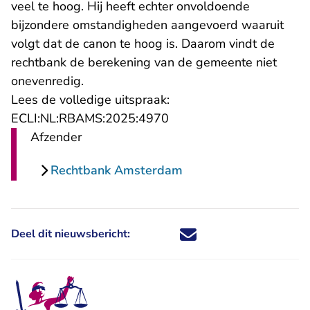
veel te hoog. Hij heeft echter onvoldoende
bijzondere omstandigheden aangevoerd waaruit
volgt dat de canon te hoog is. Daarom vindt de
rechtbank de berekening van de gemeente niet
onevenredig.
Lees de volledige uitspraak:
- U verlaat Rechtspraak.n
ECLI:NL:RBAMS:2025:4970
Afzender
Rechtbank Amsterdam
Deel dit nieuwsbericht:
Deel dit nieuwsbericht via X - U 
Deel dit nieuwsbericht via Fa
Deel dit nieuwsbericht via
Deel dit nieuwsbericht