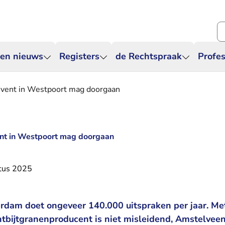
Zo
 en nieuws
Registers
de Rechtspraak
Profes
event in Westpoort mag doorgaan
ent in Westpoort mag doorgaan
tus 2025
dam doet ongeveer 140.000 uitspraken per jaar. Me
ntbijtgranenproducent is niet misleidend, Amstelveen