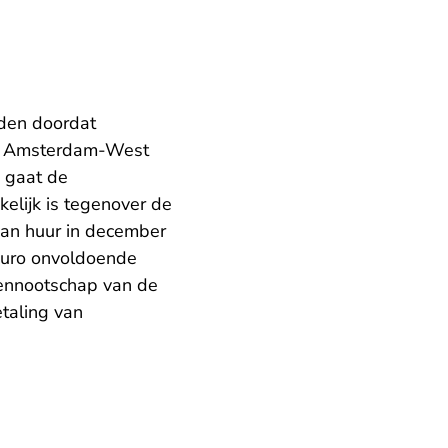
eden doordat
 in Amsterdam-West
n gaat de
kelijk is tegenover de
van huur in december
euro onvoldoende
ennootschap van de
taling van