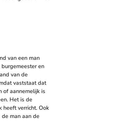
and van een man
n burgemeester en
tand van de
mdat vaststaat dat
of aannemelijk is
en. Het is de
 heeft verricht. Ook
n de man aan de