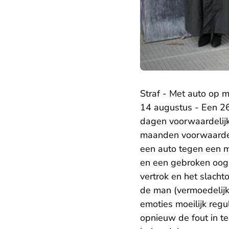
Straf - Met auto op m
14 augustus - Een 26
dagen voorwaardelij
maanden voorwaardel
een auto tegen een m
en een gebroken oogk
vertrok en het slachto
de man (vermoedelijk)
emoties moeilijk regu
opnieuw de fout in t