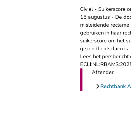
Civiel - Suikerscore 
15 augustus - De doo
misleidende reclame 
gebruiken in haar rec
suikerscore om het su
gezondheidsclaim is.
Lees het
persbericht
ECLI:NL:RBAMS:202
Afzender
Rechtbank 