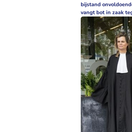
bijstand onvoldoend
vangt bot in zaak t