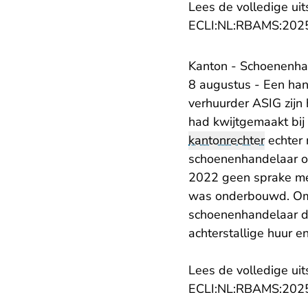
Lees de volledige uit
ECLI:NL:RBAMS:202
Kanton - Schoenenhan
8 augustus - Een han
verhuurder ASIG zijn
had kwijtgemaakt bij
kantonrechter
echter 
schoenenhandelaar of
2022 geen sprake me
was onderbouwd. Omd
schoenenhandelaar de
achterstallige huur e
Lees de volledige uit
ECLI:NL:RBAMS:202