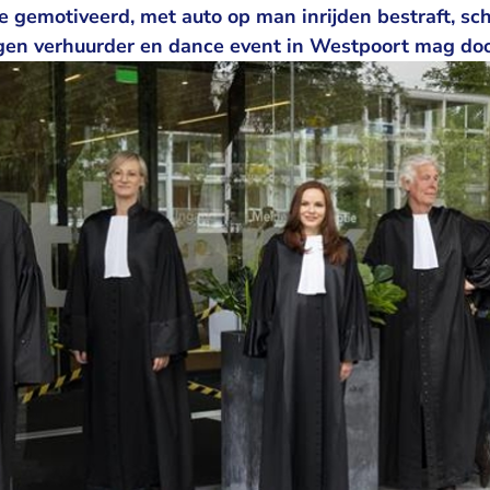
e gemotiveerd, met auto op man inrijden bestraft, s
egen verhuurder en dance event in Westpoort mag do