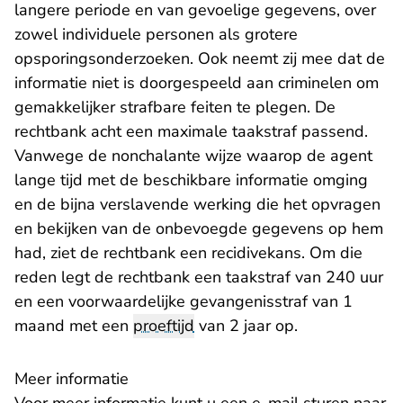
langere periode en van gevoelige gegevens, over
zowel individuele personen als grotere
opsporingsonderzoeken. Ook neemt zij mee dat de
informatie niet is doorgespeeld aan criminelen om
gemakkelijker strafbare feiten te plegen. De
rechtbank acht een maximale taakstraf passend.
Vanwege de nonchalante wijze waarop de agent
lange tijd met de beschikbare informatie omging
en de bijna verslavende werking die het opvragen
en bekijken van de onbevoegde gegevens op hem
had, ziet de rechtbank een recidivekans. Om die
reden legt de rechtbank een taakstraf van 240 uur
en een voorwaardelijke gevangenisstraf van 1
maand met een
proeftijd
van 2 jaar op.
Meer informatie
- U verlaat Re