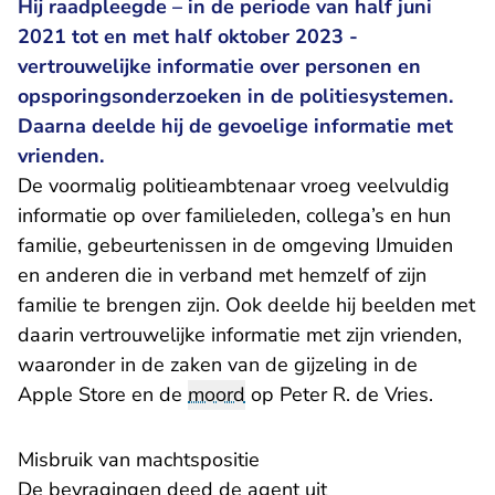
Hij raadpleegde – in de periode van half juni
2021 tot en met half oktober 2023 -
vertrouwelijke informatie over personen en
opsporingsonderzoeken in de politiesystemen.
Daarna deelde hij de gevoelige informatie met
vrienden.
De voormalig politieambtenaar vroeg veelvuldig
informatie op over familieleden, collega’s en hun
familie, gebeurtenissen in de omgeving IJmuiden
en anderen die in verband met hemzelf of zijn
familie te brengen zijn. Ook deelde hij beelden met
daarin vertrouwelijke informatie met zijn vrienden,
waaronder in de zaken van de gijzeling in de
Apple Store en de
moord
op Peter R. de Vries.
Misbruik van machtspositie
De bevragingen deed de agent uit