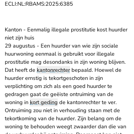
- U verlaat Rechtspraak.n
ECLI:NL:RBAMS:2025:6385
Kanton - Eenmalig illegale prostitutie kost huurder
niet zijn huis
29 augustus - Een huurder van wie zijn sociale
huurwoning eenmaal is gebruikt voor illegale
prostitutie mag desondanks in zijn woning blijven.
Dat heeft de
kantonrechter
bepaald. Hoewel de
huurder ernstig is tekortgeschoten in zijn
verplichting om zich als een goed huurder te
gedragen gaat de geëiste ontruiming van de
woning in
kort geding
de kantonrechter te ver.
Ontruiming zou niet in verhouding staan met de
tekortkoming van de huurder. Zijn belang om de
woning te behouden weegt zwaarder dan die van