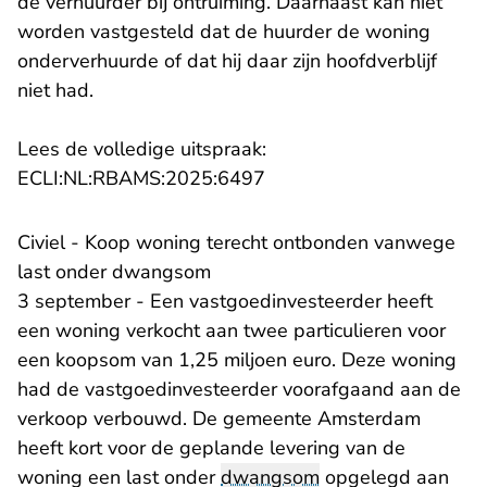
de verhuurder bij ontruiming. Daarnaast kan niet
worden vastgesteld dat de huurder de woning
onderverhuurde of dat hij daar zijn hoofdverblijf
niet had.
Lees de volledige uitspraak:
- U verlaat Rechtspraak.n
ECLI:NL:RBAMS:2025:6497
Civiel - Koop woning terecht ontbonden vanwege
last onder dwangsom
3 september - Een vastgoedinvesteerder heeft
een woning verkocht aan twee particulieren voor
een koopsom van 1,25 miljoen euro. Deze woning
had de vastgoedinvesteerder voorafgaand aan de
verkoop verbouwd. De gemeente Amsterdam
heeft kort voor de geplande levering van de
woning een last onder
dwangsom
opgelegd aan