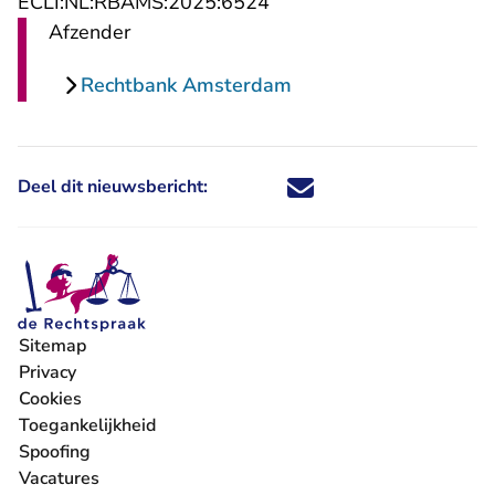
- U verlaat Rechtspraak.n
ECLI:NL:RBAMS:2025:6524
Afzender
Rechtbank Amsterdam
Deel dit nieuwsbericht:
Deel dit nieuwsbericht via X - U 
Deel dit nieuwsbericht via Fa
Deel dit nieuwsbericht via
Deel dit nieuwsbericht
Sitemap
Privacy
Cookies
Toegankelijkheid
Spoofing
Vacatures
- U verlaat Rechtspraak.nl