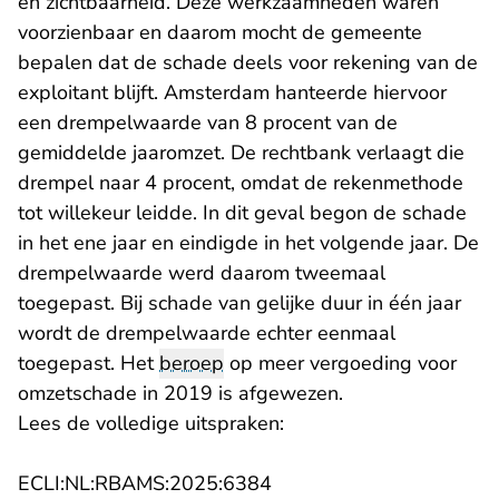
en zichtbaarheid. Deze werkzaamheden waren
voorzienbaar en daarom mocht de gemeente
bepalen dat de schade deels voor rekening van de
exploitant blijft. Amsterdam hanteerde hiervoor
een drempelwaarde van 8 procent van de
gemiddelde jaaromzet. De rechtbank verlaagt die
drempel naar 4 procent, omdat de rekenmethode
tot willekeur leidde. In dit geval begon de schade
in het ene jaar en eindigde in het volgende jaar. De
drempelwaarde werd daarom tweemaal
toegepast. Bij schade van gelijke duur in één jaar
wordt de drempelwaarde echter eenmaal
toegepast. Het
beroep
op meer vergoeding voor
omzetschade in 2019 is afgewezen.
Lees de volledige uitspraken:
- U verlaat Rechtspraak.n
ECLI:NL:RBAMS:2025:6384