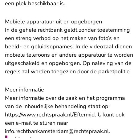
een plek beschikbaar is.
Mobiele apparatuur uit en opgeborgen
In de gehele rechtbank geldt zonder toestemming
een streng verbod op het maken van foto’s en
beeld- en geluidsopnames. In de videozaal dienen
mobiele telefoons en andere apparatuur te worden
uitgeschakeld en opgeborgen. Op naleving van de
regels zal worden toegezien door de parketpolitie.
Meer informatie
Meer informatie over de zaak en het programma
van de inhoudelijke behandeling staat op:
https://www.rechtspraak.nl/Eftermid
. U kunt ook
een e-mail te sturen naar
- U verlaat
info.rechtbankamsterdam@rechtspraak.nl
.