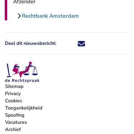
Afzender
Rechtbank Amsterdam
Deel dit nieuwsbericht:
Deel dit nieuwsbericht via X - U 
Deel dit nieuwsbericht via Fa
Deel dit nieuwsbericht via
Deel dit nieuwsbericht
Sitemap
Privacy
Cookies
Toegankelijkheid
Spoofing
Vacatures
- U verlaat Rechtspraak.nl
Archief