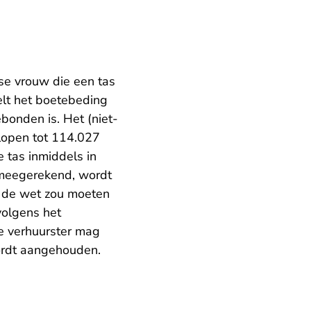
se vrouw die een tas
lt het boetebeding
ebonden is. Het (niet-
lopen tot 114.027
 tas inmiddels in
 meegerekend, wordt
n de wet zou moeten
volgens het
e verhuurster mag
wordt aangehouden.