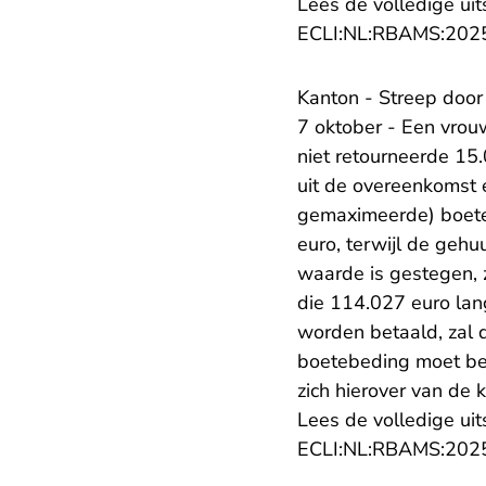
Lees de volledige uit
ECLI:NL:RBAMS:202
Kanton - Streep door
7 oktober - Een vrou
niet retourneerde 15
uit de overeenkomst e
gemaximeerde) boete
euro, terwijl de gehu
waarde is gestegen, 
die 114.027 euro lan
worden betaald, zal d
boetebeding moet bet
zich hierover van de 
Lees de volledige uit
ECLI:NL:RBAMS:202