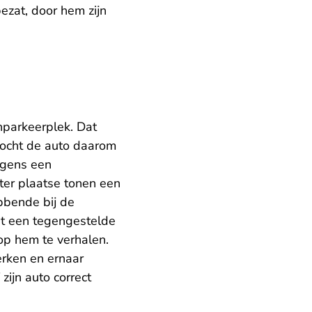
ezat, door hem zijn
nparkeerplek. Dat
ocht de auto daarom
ergens een
ter plaatse tonen een
bbende bij de
uit een tegengestelde
op hem te verhalen.
rken en ernaar
zijn auto correct