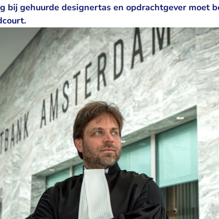
ng bij gehuurde designertas en opdrachtgever moet b
dcourt.