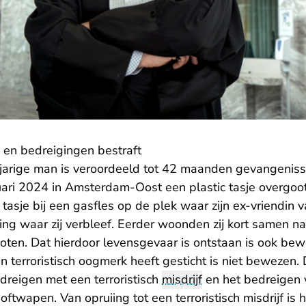
g en bedreigingen bestraft
jarige man is veroordeeld tot 42 maanden gevangeniss
uari 2024 in Amsterdam-Oost een plastic tasje overgoo
t tasje bij een gasfles op de plek waar zijn ex-vriendin 
ng waar zij verbleef. Eerder woonden zij kort samen na
oten. Dat hierdoor levensgevaar is ontstaan is ook be
 terroristisch oogmerk heeft gesticht is niet bewezen.
dreigen met een terroristisch
misdrijf
en het bedreigen v
oftwapen. Van opruiing tot een terroristisch misdrijf is h