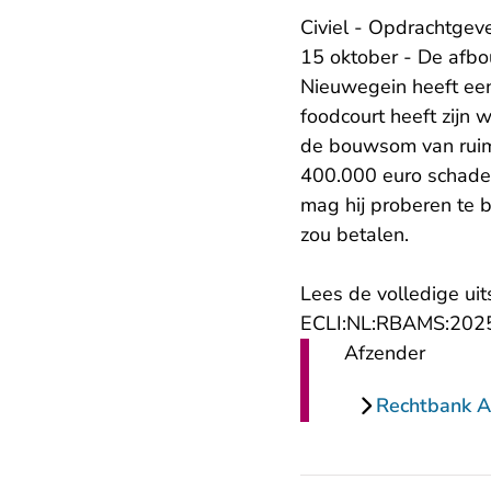
Civiel - Opdrachtgev
15 oktober - De afb
Nieuwegein heeft een
foodcourt heeft zijn 
de bouwsom van ruim 
400.000 euro schade h
mag hij proberen te 
zou betalen.
Lees de volledige uit
ECLI:NL:RBAMS:202
Afzender
Rechtbank 