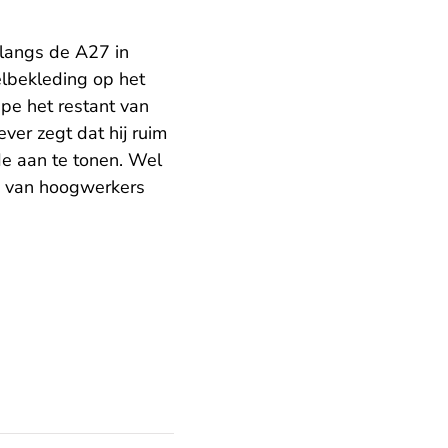
langs de A27 in
lbekleding op het
ipe het restant van
er zegt dat hij ruim
de aan te tonen. Wel
n van hoogwerkers