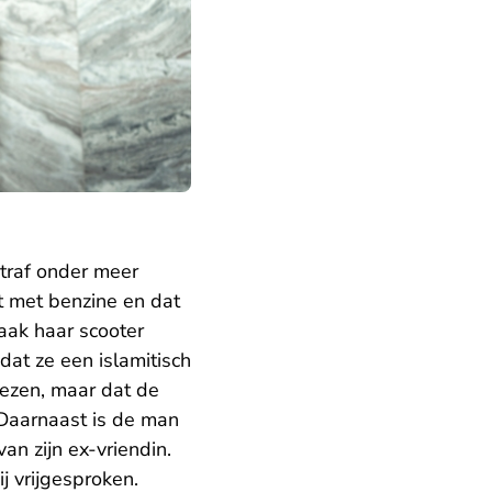
traf onder meer
t met benzine en dat
vaak haar scooter
dat ze een islamitisch
wezen, maar dat de
 Daarnaast is de man
an zijn ex-vriendin.
ij vrijgesproken.