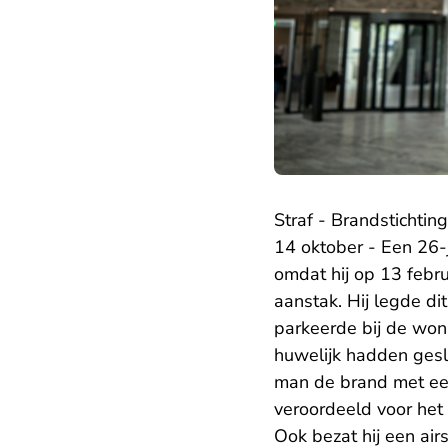
Straf - Brandstichtin
14 oktober - Een 26-
omdat hij op 13 febr
aanstak. Hij legde di
parkeerde bij de woni
huwelijk hadden gesl
man de brand met een
veroordeeld voor het 
Ook bezat hij een airs