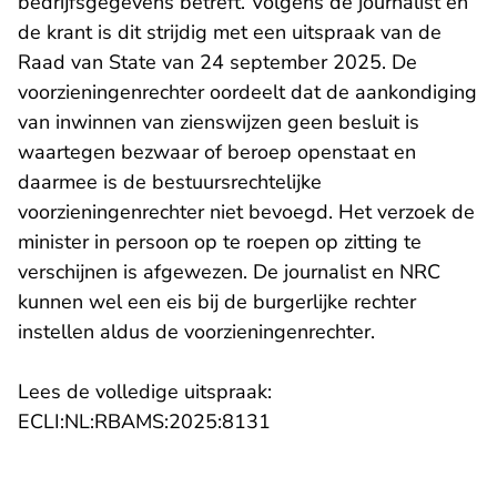
bedrijfsgegevens betreft. Volgens de journalist en
de krant is dit strijdig met een uitspraak van de
Raad van State van 24 september 2025. De
voorzieningenrechter oordeelt dat de aankondiging
van inwinnen van zienswijzen geen besluit is
waartegen bezwaar of beroep openstaat en
daarmee is de bestuursrechtelijke
voorzieningenrechter niet bevoegd. Het verzoek de
minister in persoon op te roepen op zitting te
verschijnen is afgewezen. De journalist en NRC
kunnen wel een eis bij de burgerlijke rechter
instellen aldus de voorzieningenrechter.
Lees de volledige uitspraak:
- U verlaat Rechtspraak.n
ECLI:NL:RBAMS:2025:8131