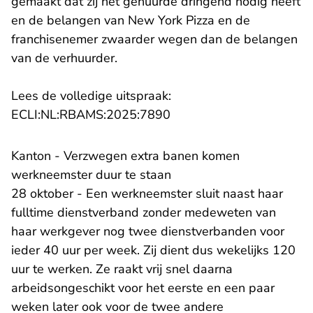
gemaakt dat zij het gehuurde dringend nodig heeft
en de belangen van New York Pizza en de
franchisenemer zwaarder wegen dan de belangen
van de verhuurder.
Lees de volledige uitspraak:
- U verlaat Rechtspraak.n
ECLI:NL:RBAMS:2025:7890
Kanton - Verzwegen extra banen komen
werkneemster duur te staan
28 oktober - Een werkneemster sluit naast haar
fulltime dienstverband zonder medeweten van
haar werkgever nog twee dienstverbanden voor
ieder 40 uur per week. Zij dient dus wekelijks 120
uur te werken. Ze raakt vrij snel daarna
arbeidsongeschikt voor het eerste en een paar
weken later ook voor de twee andere