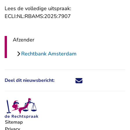
Lees de volledige uitspraak:
- U verlaat Rechtspraak.n
ECLI:NL:RBAMS:2025:7907
Afzender
Rechtbank Amsterdam
Deel dit nieuwsbericht:
Deel dit nieuwsbericht via X - U 
Deel dit nieuwsbericht via Fa
Deel dit nieuwsbericht via
Deel dit nieuwsbericht
Sitemap
Privacy