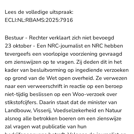
Lees de volledige uitspraak:
- U verlaat Rechtspraak.n
ECLI:NL:RBAMS:2025:7916
Bestuur - Rechter verklaart zich niet bevoegd
23 oktober - Een NRC-journalist en NRC hebben
tevergeefs een voorlopige voorziening gevraagd
om zienswijzen op te vragen. Zij deden dit in het
kader van besluitvorming op ingediende verzoeken
op grond van de Wet open overheid. Ze verwezen
naar een verweerschrift in reactie op een beroep
niet-tijdig beslissen op een Woo-verzoek over
stikstofcijfers. Daarin staat dat de minister van
Landbouw, Visserij, Voedselzekerheid en Natuur
alsnog alle betrokken boeren om een zienswijze
zal vragen wat publicatie van hun