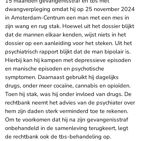
15 maanden gevangenisstraf en tbs met
dwangverpleging omdat hij op 25 november 2024
in Amsterdam-Centrum een man met een mes in
zijn wang en rug stak. Hoewel uit het dossier blijkt
dat de mannen elkaar kenden, wijst niets in het
dossier op een aanleiding voor het steken. Uit het
psychiatrisch rapport blijkt dat de man bipolair is.
Hierbij kan hij kampen met depressieve episoden
en manische episoden en psychotische
symptomen. Daarnaast gebruikt hij dagelijks
drugs, onder meer cocaïne, cannabis en opioïden.
Toen hij stak, was hij onder invloed van drugs. De
rechtbank neemt het advies van de psychiater over
hem zijn daden sterk verminderd toe te rekenen.
Om te voorkomen dat hij na zijn gevangenisstraf
onbehandeld in de samenleving terugkeert, legt
de rechtbank ook de tbs-behandeling op.