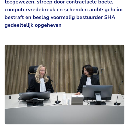
toegewezen, streep door contractuele boete,
computervredebreuk en schenden ambtsgeheim
bestraft en beslag voormalig bestuurder SHA
gedeeltelijk opgeheven