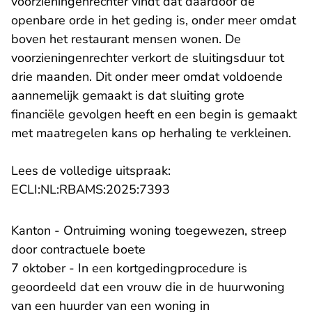
voorzieningenrechter vindt dat daardoor de
openbare orde in het geding is, onder meer omdat
boven het restaurant mensen wonen. De
voorzieningenrechter verkort de sluitingsduur tot
drie maanden. Dit onder meer omdat voldoende
aannemelijk gemaakt is dat sluiting grote
financiële gevolgen heeft en een begin is gemaakt
met maatregelen kans op herhaling te verkleinen.
Lees de volledige uitspraak:
- U verlaat Rechtspraak.n
ECLI:NL:RBAMS:2025:7393
Kanton - Ontruiming woning toegewezen, streep
door contractuele boete
7 oktober - In een kortgedingprocedure is
geoordeeld dat een vrouw die in de huurwoning
van een huurder van een woning in