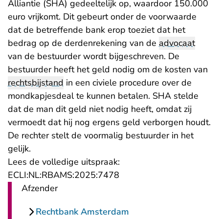
Alliantie (SHA) gedeeltelijk op, waardoor 150.000
euro vrijkomt. Dit gebeurt onder de voorwaarde
dat de betreffende bank erop toeziet dat het
bedrag op de derdenrekening van de
advocaat
van de bestuurder wordt bijgeschreven. De
bestuurder heeft het geld nodig om de kosten van
rechtsbijstand
in een civiele procedure over de
mondkapjesdeal te kunnen betalen. SHA stelde
dat de man dit geld niet nodig heeft, omdat zij
vermoedt dat hij nog ergens geld verborgen houdt.
De rechter stelt de voormalig bestuurder in het
gelijk.
Lees de volledige uitspraak:
- U verlaat Rechtspraak.n
ECLI:NL:RBAMS:2025:7478
Afzender
Rechtbank Amsterdam