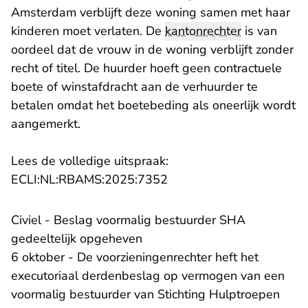
Amsterdam verblijft deze woning samen met haar
kinderen moet verlaten. De
kantonrechter
is van
oordeel dat de vrouw in de woning verblijft zonder
recht of titel. De huurder hoeft geen contractuele
boete of winstafdracht aan de verhuurder te
betalen omdat het boetebeding als oneerlijk wordt
aangemerkt.
Lees de volledige uitspraak:
- U verlaat Rechtspraak.n
ECLI:NL:RBAMS:2025:7352
Civiel - Beslag voormalig bestuurder SHA
gedeeltelijk opgeheven
6 oktober - De voorzieningenrechter heft het
executoriaal derdenbeslag op vermogen van een
voormalig bestuurder van Stichting Hulptroepen