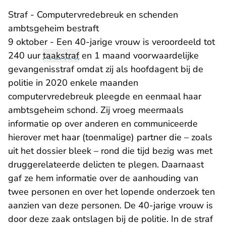
Straf - Computervredebreuk en schenden
ambtsgeheim bestraft
9 oktober - Een 40-jarige vrouw is veroordeeld tot
240 uur
taakstraf
en 1 maand voorwaardelijke
gevangenisstraf omdat zij als hoofdagent bij de
politie in 2020 enkele maanden
computervredebreuk pleegde en eenmaal haar
ambtsgeheim schond. Zij vroeg meermaals
informatie op over anderen en communiceerde
hierover met haar (toenmalige) partner die – zoals
uit het dossier bleek – rond die tijd bezig was met
druggerelateerde delicten te plegen. Daarnaast
gaf ze hem informatie over de aanhouding van
twee personen en over het lopende onderzoek ten
aanzien van deze personen. De 40-jarige vrouw is
door deze zaak ontslagen bij de politie. In de straf