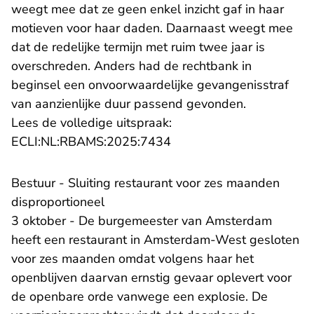
weegt mee dat ze geen enkel inzicht gaf in haar
motieven voor haar daden. Daarnaast weegt mee
dat de redelijke termijn met ruim twee jaar is
overschreden. Anders had de rechtbank in
beginsel een onvoorwaardelijke gevangenisstraf
van aanzienlijke duur passend gevonden.
Lees de volledige uitspraak:
- U verlaat Rechtspraak.n
ECLI:NL:RBAMS:2025:7434
Bestuur - Sluiting restaurant voor zes maanden
disproportioneel
3 oktober - De burgemeester van Amsterdam
heeft een restaurant in Amsterdam-West gesloten
voor zes maanden omdat volgens haar het
openblijven daarvan ernstig gevaar oplevert voor
de openbare orde vanwege een explosie. De