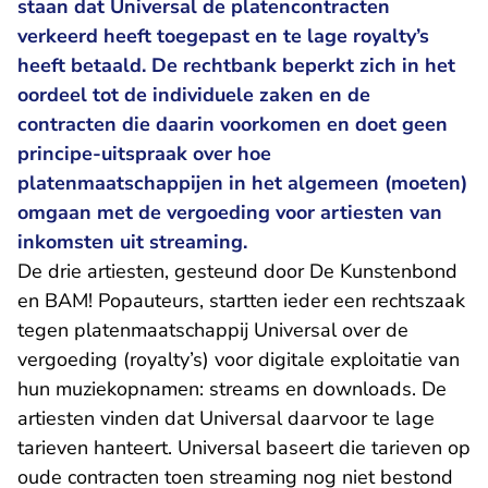
staan dat Universal de platencontracten
verkeerd heeft toegepast en te lage royalty’s
heeft betaald. De rechtbank beperkt zich in het
oordeel tot de individuele zaken en de
contracten die daarin voorkomen en doet geen
principe-uitspraak over hoe
platenmaatschappijen in het algemeen (moeten)
omgaan met de vergoeding voor artiesten van
inkomsten uit streaming.
De drie artiesten, gesteund door De Kunstenbond
en BAM! Popauteurs, startten ieder een rechtszaak
tegen platenmaatschappij Universal over de
vergoeding (royalty’s) voor digitale exploitatie van
hun muziekopnamen: streams en downloads. De
artiesten vinden dat Universal daarvoor te lage
tarieven hanteert. Universal baseert die tarieven op
oude contracten toen streaming nog niet bestond