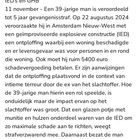
IED’s en GHB
11 november - Een 39-jarige man is veroordeeld
tot 5 jaar gevangenisstraf. Op 22 augustus 2024
veroorzaakte hij in Amsterdam Nieuw-West met
een geïmproviseerde explosieve constructie (IED)
een ontploffing waarbij een woning beschadigde
en er levensgevaar was voor personen in en rond
die woning. Ook moet hij ruim 5400 euro
schadevergoeding betalen. Er zijn aanwijzingen
dat de ontploffing plaatsvond in de context van
intieme terreur door de ex van het slachtoffer. Hoe
de 39-jarige man hierin een rol speelde, is
onduidelijk maar de impact ervan op het
slachtoffer was groot. Dat een glazen potje met
munitie en hulzen onderdeel waren van de IED om
zo maximale schade aan te richten, weegt
strafverzwarend mee. Daarnaast bezat de man