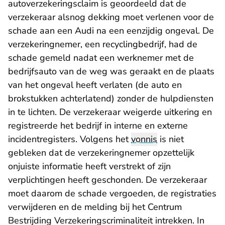
autoverzekeringsclaim is geoordeeld dat de
verzekeraar alsnog dekking moet verlenen voor de
schade aan een Audi na een eenzijdig ongeval. De
verzekeringnemer, een recyclingbedrijf, had de
schade gemeld nadat een werknemer met de
bedrijfsauto van de weg was geraakt en de plaats
van het ongeval heeft verlaten (de auto en
brokstukken achterlatend) zonder de hulpdiensten
in te lichten. De verzekeraar weigerde uitkering en
registreerde het bedrijf in interne en externe
incidentregisters. Volgens het
vonnis
is niet
gebleken dat de verzekeringnemer opzettelijk
onjuiste informatie heeft verstrekt of zijn
verplichtingen heeft geschonden. De verzekeraar
moet daarom de schade vergoeden, de registraties
verwijderen en de melding bij het Centrum
Bestrijding Verzekeringscriminaliteit intrekken. In