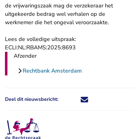
de vrijwaringszaak mag de verzekeraar het
uitgekeerde bedrag wel verhalen op de
werknemer die het ongeval veroorzaakte.
Lees de volledige uitspraak:
- U verlaat Rechtspraak.n
ECLI:NL:RBAMS:2025:8693
Afzender
Rechtbank Amsterdam
Deel dit nieuwsbericht:
Deel dit nieuwsbericht via X - U 
Deel dit nieuwsbericht via Fa
Deel dit nieuwsbericht via
Deel dit nieuwsbericht