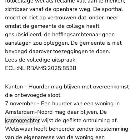
fotocollage wel als reclame valt aan te merken,
zichtbaar vanaf de openbare weg. De sporthal
mocht er niet op vertrouwen dat, onder meer
omdat de gemeente de collage heeft
gesubsidieerd, de heffingsambtenaar geen
aanslagen zou opleggen. De gemeente is niet
bevoegd daarover toezeggingen te doen.
Lees de volledige uitspraak:
- U verlaat Rechtspraak.n
ECLI:NL:RBAMS:2025:8538
Kanton - Huurder mag blijven met overeenkomst
die onbevoegde sloot
7 november - Een huurder van een woning in
Amsterdam-Noord mag daar blijven. De
kantonrechter
wijst de geëiste ontruiming af.
Weliswaar heeft beheerder zonder toestemming
van de eigenaresse van de woning een