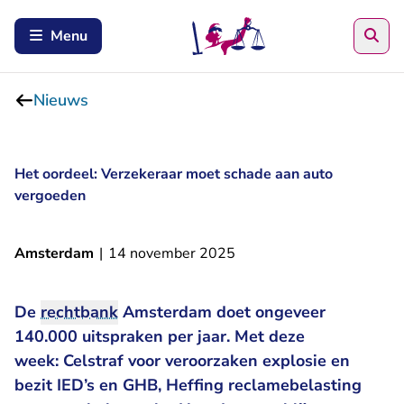
Zoe
Menu
Nieuws
Het oordeel: Verzekeraar moet schade aan auto
vergoeden
Amsterdam
|
14 november 2025
De
rechtbank
Amsterdam doet ongeveer
140.000 uitspraken per jaar. Met deze
week: Celstraf voor veroorzaken explosie en
bezit IED’s en GHB, Heffing reclamebelasting