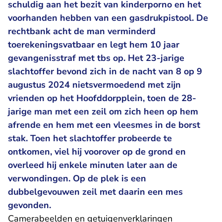
schuldig aan het bezit van kinderporno en het
voorhanden hebben van een gasdrukpistool. De
rechtbank acht de man verminderd
toerekeningsvatbaar en legt hem 10 jaar
gevangenisstraf met tbs op. Het 23-jarige
slachtoffer bevond zich in de nacht van 8 op 9
augustus 2024 nietsvermoedend met zijn
vrienden op het Hoofddorpplein, toen de 28-
jarige man met een zeil om zich heen op hem
afrende en hem met een vleesmes in de borst
stak. Toen het slachtoffer probeerde te
ontkomen, viel hij voorover op de grond en
overleed hij enkele minuten later aan de
verwondingen. Op de plek is een
dubbelgevouwen zeil met daarin een mes
gevonden.
Camerabeelden en getuigenverklaringen