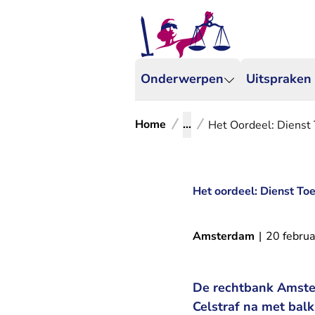
Onderwerpen
Uitspraken
Home
...
Het Oordeel: Dienst
Het oordeel: Dienst T
Amsterdam
|
20 februa
De rechtbank Amster
Celstraf na met balk