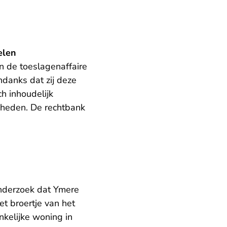
elen
 de toeslagenaffaire
danks dat zij deze
h inhoudelijk
gheden. De rechtbank
onderzoek dat Ymere
et broertje van het
nkelijke woning in