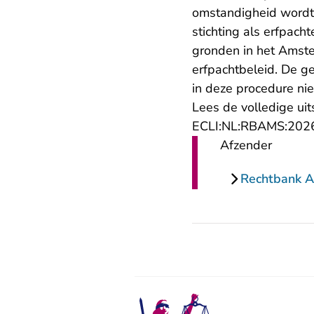
omstandigheid wordt e
stichting als erfpach
gronden in het Amste
erfpachtbeleid. De 
in deze procedure nie
Lees de volledige uit
ECLI:NL:RBAMS:202
Afzender
Rechtbank 