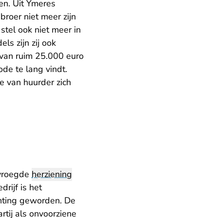
en. Uit Ymeres
roer niet meer zijn
stel ook niet meer in
s zijn zij ook
van ruim 25.000 euro
ode te lang vindt.
e van huurder zich
rvroegde
herziening
rijf is het
chting geworden. De
rtij als onvoorziene