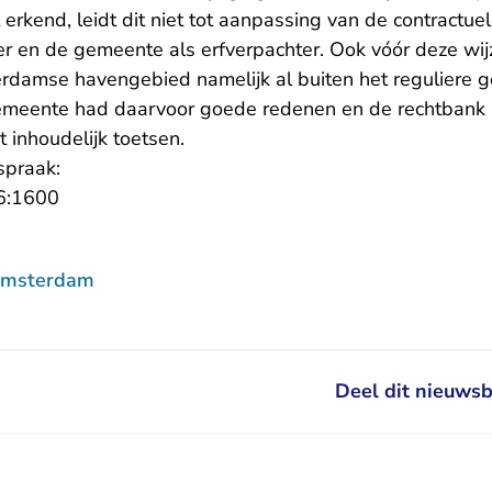
rkend, leidt dit niet tot aanpassing van de contractuel
ter en de gemeente als erfverpachter. Ook vóór deze wij
rdamse havengebied namelijk al buiten het reguliere g
gemeente had daarvoor goede redenen en de rechtbank 
t inhoudelijk toetsen.
spraak:
- U verlaat Rechtspraak.nl
6:1600
Amsterdam
Deel dit nieuwsb