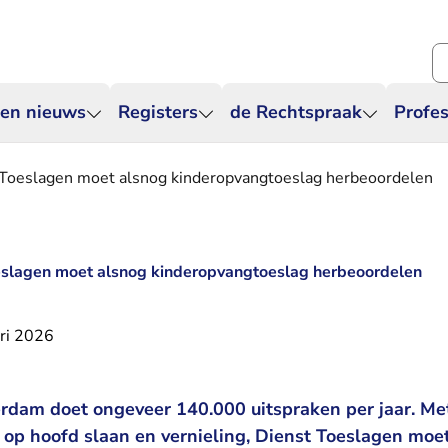
Zo
 en nieuws
Registers
de Rechtspraak
Profes
 Toeslagen moet alsnog kinderopvangtoeslag herbeoordelen
oeslagen moet alsnog kinderopvangtoeslag herbeoordelen
ri 2026
dam doet ongeveer 140.000 uitspraken per jaar. Me
 op hoofd slaan en vernieling, Dienst Toeslagen moe