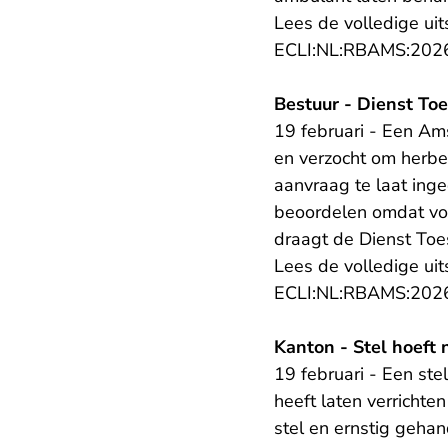
Lees de volledige uit
ECLI:NL:RBAMS:202
Bestuur - Dienst To
19 februari - Een Am
en verzocht om herbe
aanvraag te laat ing
beoordelen omdat vol
draagt de Dienst Toe
Lees de volledige uit
ECLI:NL:RBAMS:202
Kanton - Stel hoeft 
19 februari - Een st
heeft laten verrichte
stel en ernstig geha