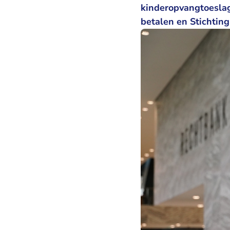
kinderopvangtoeslag
betalen en Stichting