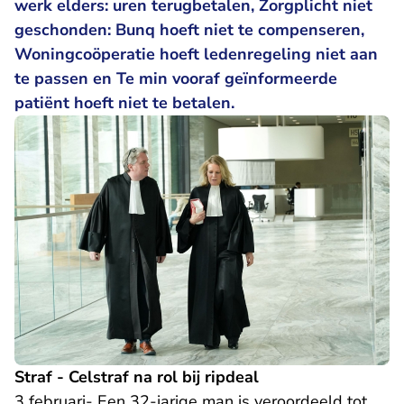
werk elders: uren terugbetalen, Zorgplicht niet
geschonden: Bunq hoeft niet te compenseren,
Woningcoöperatie hoeft ledenregeling niet aan
te passen en Te min vooraf geïnformeerde
patiënt hoeft niet te betalen.
Straf - Celstraf na rol bij ripdeal
3 februari- Een 32-jarige man is veroordeeld tot