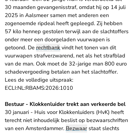
30 maanden gevangenisstraf, omdat hij op 14 juli
2025 in Aalsmeer samen met anderen een
zogenoemde ripdeal heeft gepleegd. Zij hebben
57 kilo hennep gestolen terwijl aan de slachtoffers
onder meer een doorgeladen vuurwapen is
getoond. De
rechtbank
vindt het tonen van dit
vuurwapen strafverzwarend, net als het strafblad
van de man. Ook moet de 32-jarige man 800 euro
schadevergoeding betalen aan het slachtoffer.
Lees de volledige uitspraak:
- U verlaat Rechtspraak.n
ECLI:NL:RBAMS:2026:1010
Bestuur - Klokkenluider trekt aan verkeerde bel
30 januari - Huis voor Klokkenluiders (HvK) heeft
terecht niet inhoudelijk beslist op bezwaarschriften
van een Amsterdammer.
Bezwaar
staat slechts