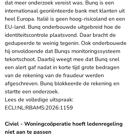
dat meer onderzoek vereist was. Bunq is een
internationaal georiënteerde bank met klanten uit
heel Europa. Italië is geen hoog-risicoland en een
EU-land. Bunq onderbouwde uitgebreid hoe de
identiteitscontrole plaatsvond. Daar bracht de
gedupeerde te weinig tegenin. Ook onderbouwde
hij onvoldoende dat Bunqs monitoringssysteem
tekortschoot. Daarbij weegt mee dat Bunq snel
een alert gaf nadat in korte tijd grote bedragen
van de rekening van de fraudeur werden
afgeschreven. Bunq blokkeerde de rekening en
startte een onderzoek.
Lees de volledige uitspraak:
- U verlaat Rechtspraak.n
ECLI:NL:RBAMS:2026:1159
Civiel - Woningcoöperatie hoeft ledenregeling
niet aan te passen