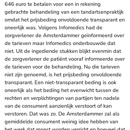
646 euro te betalen voor een in rekening
gebrachte behandeling van een tandartsenpraktijk
omdat het prijsbeding onvoldoende transparant en
oneerlijk was. Volgens Infomedics had de
zorgverlener de Amsterdammer geïnformeerd over
de tarieven maar Infomedics onderbouwde dat
niet. Uit de ingediende stukken blijkt evenmin dat
de zorgverlener de patiënt vooraf informeerde over
de tarieven voor de behandeling. Nu die tarieven
niet zijn genoemd, is het prijsbeding onvoldoende
transparant. Een niet-transparant beding is ook
oneerlijk als het beding het evenwicht tussen de
rechten en verplichtingen van partijen ten nadele
van de consument aanzienlijk verstoort of kan
verstoren. Dat was zo. De Amsterdammer zal als
gemiddelde consument weinig idee hebben van
het werk dat moest worden verricht en hoeveel dat