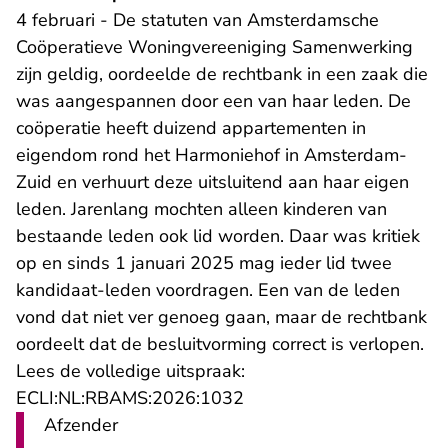
4 februari - De statuten van Amsterdamsche
Coöperatieve Woningvereeniging Samenwerking
zijn geldig, oordeelde de rechtbank in een zaak die
was aangespannen door een van haar leden. De
coöperatie heeft duizend appartementen in
eigendom rond het Harmoniehof in Amsterdam-
Zuid en verhuurt deze uitsluitend aan haar eigen
leden. Jarenlang mochten alleen kinderen van
bestaande leden ook lid worden. Daar was kritiek
op en sinds 1 januari 2025 mag ieder lid twee
kandidaat-leden voordragen. Een van de leden
vond dat niet ver genoeg gaan, maar de rechtbank
oordeelt dat de besluitvorming correct is verlopen.
Lees de volledige uitspraak:
- U verlaat Rechtspraak.n
ECLI:NL:RBAMS:2026:1032
Afzender