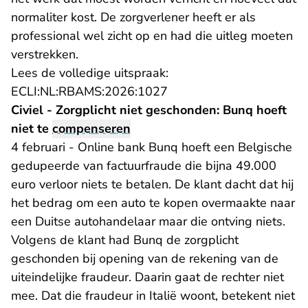
normaliter kost. De zorgverlener heeft er als
professional wel zicht op en had die uitleg moeten
verstrekken.
Lees de volledige uitspraak:
- U verlaat Rechtspraak.n
ECLI:NL:RBAMS:2026:1027
Civiel - Zorgplicht niet geschonden: Bunq hoeft
niet te
compenseren
4 februari - Online bank Bunq hoeft een Belgische
gedupeerde van factuurfraude die bijna 49.000
euro verloor niets te betalen. De klant dacht dat hij
het bedrag om een auto te kopen overmaakte naar
een Duitse autohandelaar maar die ontving niets.
Volgens de klant had Bunq de zorgplicht
geschonden bij opening van de rekening van de
uiteindelijke fraudeur. Daarin gaat de rechter niet
mee. Dat die fraudeur in Italië woont, betekent niet