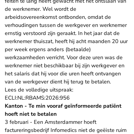
feiten te lang heeft gewacht met het ontslaan van
de werknemer. Wel wordt de
arbeidsovereenkomst ontbonden, omdat de
verhoudingen tussen de werkgever en werknemer
ernstig verstoord zijn geraakt. In het jaar dat de
werknemer thuiszat, heeft hij acht maanden 20 uur
per week ergens anders (betaalde)
werkzaamheden verricht. Voor deze uren was de
werknemer niet beschikbaar bij zijn werkgever en
het salaris dat hij voor die uren heeft ontvangen
van de werkgever dient hij terug te betalen.
Lees de volledige uitspraak:
- U verlaat Rechtspraak.nl
ECLI:NL:RBAMS:2026:956
Kanton - Te min vooraf geïnformeerde patiënt
hoeft niet te betalen
3 februari - Een Amsterdammer hoeft
factureringsbedrijf Infomedics niet de geëiste ruim