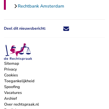
Rechtbank Amsterdam
Deel dit nieuwsbericht:
Deel dit nieuwsbericht via X - U 
Deel dit nieuwsbericht via Fa
Deel dit nieuwsbericht via
Deel dit nieuwsbericht
Sitemap
Privacy
Cookies
Toegankelijkheid
Spoofing
Vacatures
- U verlaat Rechtspraak.nl
Archief
Over rechtspraak.nl