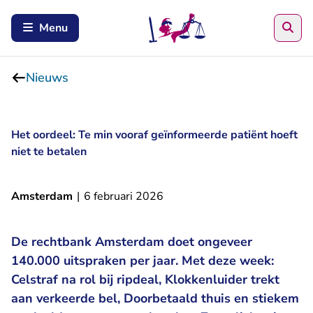
Zoe
Menu
Nieuws
Het oordeel: Te min vooraf geïnformeerde patiënt hoeft
niet te betalen
Amsterdam
|
6 februari 2026
De rechtbank Amsterdam doet ongeveer
140.000 uitspraken per jaar. Met deze week:
Celstraf na rol bij ripdeal, Klokkenluider trekt
aan verkeerde bel, Doorbetaald thuis en stiekem