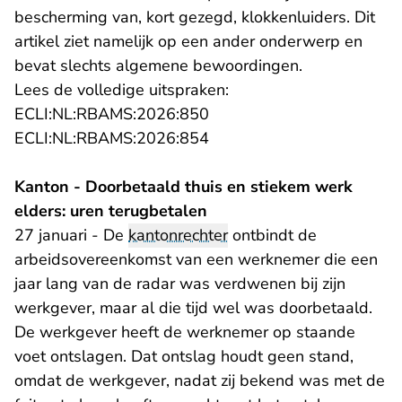
bescherming van, kort gezegd, klokkenluiders. Dit
artikel ziet namelijk op een ander onderwerp en
bevat slechts algemene bewoordingen.
Lees de volledige uitspraken:
- U verlaat Rechtspraak.nl
ECLI:NL:RBAMS:2026:850
- U verlaat Rechtspraak.nl
ECLI:NL:RBAMS:2026:854
Kanton - Doorbetaald thuis en stiekem werk
elders: uren terugbetalen
27 januari - De
kantonrechter
ontbindt de
arbeidsovereenkomst van een werknemer die een
jaar lang van de radar was verdwenen bij zijn
werkgever, maar al die tijd wel was doorbetaald.
De werkgever heeft de werknemer op staande
voet ontslagen. Dat ontslag houdt geen stand,
omdat de werkgever, nadat zij bekend was met de